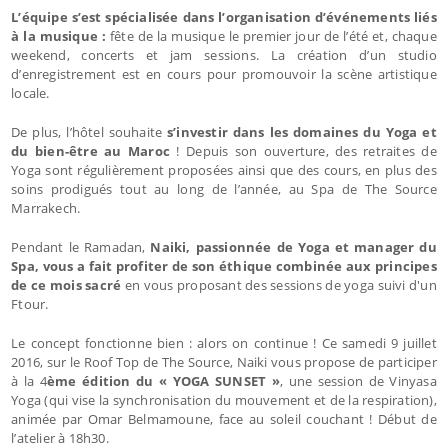
L’équipe s’est spécialisée dans l’organisation d’événements liés
à la musique :
fête de la musique le premier jour de l’été et, chaque
weekend, concerts et jam sessions. La création d’un studio
d’enregistrement est en cours pour promouvoir la scène artistique
locale.
De plus, l’hôtel souhaite
s’investir dans les domaines du Yoga et
du bien-être au Maroc
! Depuis son ouverture, des retraites de
Yoga sont régulièrement proposées ainsi que des cours, en plus des
soins prodigués tout au long de l’année, au Spa de The Source
Marrakech.
Pendant le Ramadan,
Naiki, passionnée de Yoga et manager du
Spa, vous a fait profiter de son éthique combinée aux principes
de ce mois sacré
en vous proposant des sessions de yoga suivi d'un
Ftour.
Le concept fonctionne bien : alors on continue ! Ce samedi 9 juillet
2016, sur le Roof Top de The Source, Naiki vous propose de participer
à la 4
ème édition du « YOGA SUNSET »
, une session de Vinyasa
Yoga (qui vise la synchronisation du mouvement et de la respiration),
animée par Omar Belmamoune, face au soleil couchant !
Début de
l’atelier à 18h30.