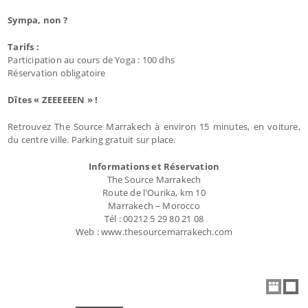
Sympa, non ?
Tarifs :
Participation au cours de Yoga : 100 dhs
Réservation obligatoire
Dîtes « ZEEEEEEN » !
Retrouvez The Source Marrakech à environ 15 minutes, en voiture,
du centre ville. Parking gratuit sur place.
Informations et Réservation
The Source Marrakech
Route de l'Ourika, km 10
Marrakech – Morocco
Tél : 00212 5 29 80 21 08
Web : www.thesourcemarrakech.com