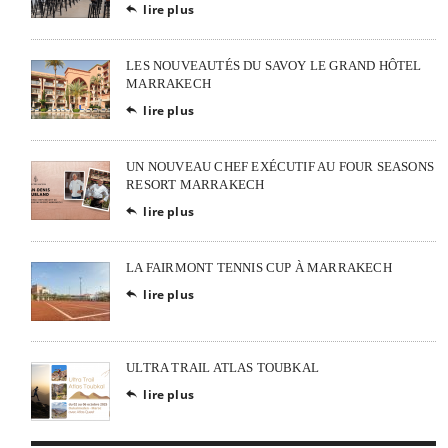
lire plus

LES NOUVEAUTÉS DU SAVOY LE GRAND HÔTEL
MARRAKECH
lire plus

UN NOUVEAU CHEF EXÉCUTIF AU FOUR SEASONS
RESORT MARRAKECH
lire plus

LA FAIRMONT TENNIS CUP À MARRAKECH
lire plus

ULTRA TRAIL ATLAS TOUBKAL
lire plus
