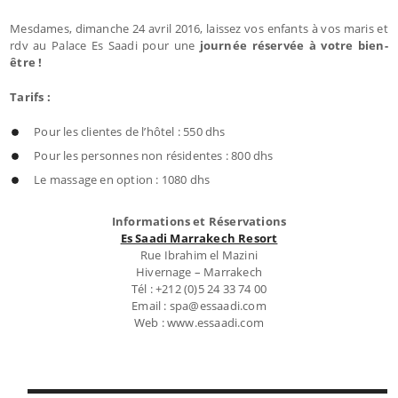
Mesdames, dimanche 24 avril 2016, laissez vos enfants à vos maris et
rdv au Palace Es Saadi pour une
journée réservée à votre bien-
être !
Tarifs :
Pour les clientes de l’hôtel : 550 dhs
Pour les personnes non résidentes : 800 dhs
Le massage en option : 1080 dhs
Informations et Réservations
Es Saadi Marrakech Resort
Rue Ibrahim el Mazini
Hivernage – Marrakech
Tél : +212 (0)5 24 33 74 00
Email : spa@essaadi.com
Web : www.essaadi.com