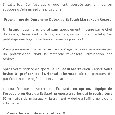
Si cette journée n’est pas uniquement réservée aux femmes, on
suppose qu’elle en séduira plus d’une !
Programme du Dimanche Détox au Es Saadi Marrakech Resort
Un brunch équilibré, bio et sain
spécialement imaginé par le Chef
du Palace, Hervé Paulus : fruits, jus frais, yaourt… Rien de tel qu’un
petit déjeuner léger pour bien entamer sa journée !
Vous poursuivrez, par
une heure de Yoga
. Le cours sera animé par
un professionnel dont la méthode favorisera l’élimination des
toxines.
Après votre séance de sport,
le Es Saadi Marrakech Resort vous
invite à profiter de l'Oriental Thermae
où un parcours de
purification et de régénération vous attend.
La journée pourrait se terminer là… Mais
, en option, l’équipe de
l’espace bien-être du Es Saadi propose à celles qui le souhaitent
50 minutes de massage « Extra-light »
dédié à l'affinement de la
silhouette.
… Vous allez avoir du mal à refuser !!