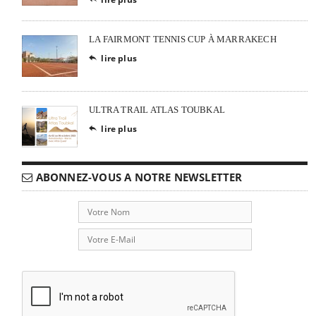
LA FAIRMONT TENNIS CUP À MARRAKECH
lire plus

ULTRA TRAIL ATLAS TOUBKAL
lire plus

ABONNEZ-VOUS A NOTRE NEWSLETTER