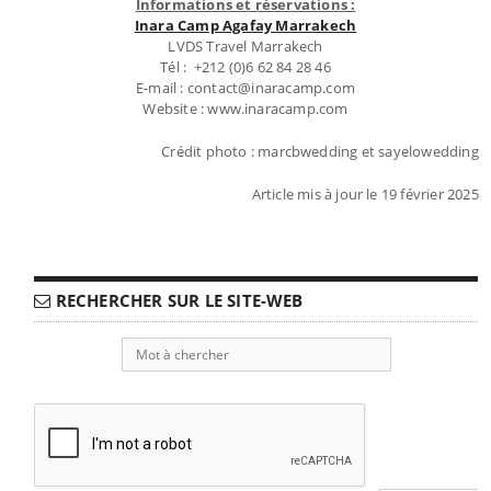
Informations et réservations :
Inara Camp Agafay Marrakech
LVDS Travel Marrakech
Tél : +212 (0)6 62 84 28 46
E-mail : contact@inaracamp.com
Website : www.inaracamp.com
Crédit photo : marcbwedding et sayelowedding
Article mis à jour le 19 février 2025
RECHERCHER SUR LE SITE-WEB