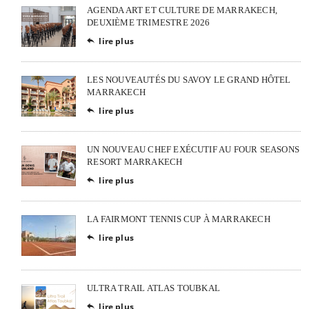
AGENDA ART ET CULTURE DE MARRAKECH,
DEUXIÈME TRIMESTRE 2026
lire plus

LES NOUVEAUTÉS DU SAVOY LE GRAND HÔTEL
MARRAKECH
lire plus

UN NOUVEAU CHEF EXÉCUTIF AU FOUR SEASONS
RESORT MARRAKECH
lire plus

LA FAIRMONT TENNIS CUP À MARRAKECH
lire plus

ULTRA TRAIL ATLAS TOUBKAL
lire plus
