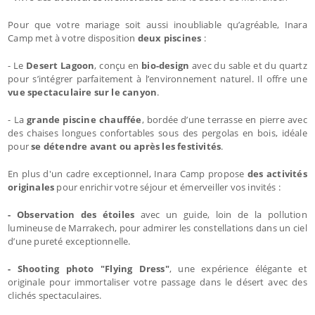
Pour que votre mariage soit aussi inoubliable qu’agréable, Inara
Camp met à votre disposition
deux piscines
:
- Le
Desert Lagoon
, conçu en
bio-design
avec du sable et du quartz
pour s’intégrer parfaitement à l’environnement naturel. Il offre une
vue spectaculaire sur le canyon
.
- La
grande piscine chauffée
, bordée d’une terrasse en pierre avec
des chaises longues confortables sous des pergolas en bois, idéale
pour
se détendre avant ou après les festivités
.
En plus d'un cadre exceptionnel, Inara Camp propose
des activités
originales
pour enrichir votre séjour et émerveiller vos invités :
- Observation des étoiles
avec un guide, loin de la pollution
lumineuse de Marrakech, pour admirer les constellations dans un ciel
d’une pureté exceptionnelle.
- Shooting photo "Flying Dress"
, une expérience élégante et
originale pour immortaliser votre passage dans le désert avec des
clichés spectaculaires.