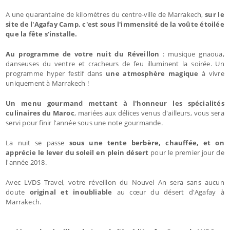
A une quarantaine de kilomètres du centre-ville de Marrakech,
sur le
site de l'Agafay Camp, c'est sous l'immensité de la voûte étoilée
que la fête s'installe.
Au programme de votre nuit du Réveillon
: musique gnaoua,
danseuses du ventre et cracheurs de feu illuminent la soirée. Un
programme hyper festif dans
une atmosphère magique
à vivre
uniquement à Marrakech !
Un menu gourmand mettant à l'honneur les spécialités
culinaires du Maroc
, mariées aux délices venus d'ailleurs, vous sera
servi pour finir l'année sous une note gourmande.
La nuit se passe
sous une tente berbère, chauffée, et on
apprécie le lever du soleil en plein désert
pour le premier jour de
l'année 2018.
Avec LVDS Travel, votre réveillon du Nouvel An sera sans aucun
doute
original et inoubliable
au cœur du désert d'Agafay à
Marrakech.