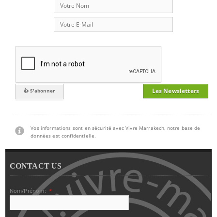
Les Newsletters
Vos informations sont en sécurité avec Vivre Marrakech, notre base de
données est confidentielle.
CONTACT US
Nom/Prénom:
*