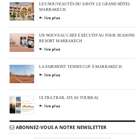
LES NOUVEAUTÉS DU SAVOY LE GRAND HÔTEL
MARRAKECH
lire plus

UN NOUVEAU CHEF EXÉCUTIF AU FOUR SEASONS
RESORT MARRAKECH
lire plus

LA FAIRMONT TENNIS CUP À MARRAKECH
lire plus

ULTRA TRAIL ATLAS TOUBKAL
lire plus

ABONNEZ-VOUS A NOTRE NEWSLETTER