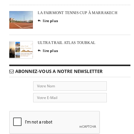
LA FAIRMONT TENNIS CUP À MARRAKECH
lire plus

ULTRA TRAIL ATLAS TOUBKAL
lire plus

ABONNEZ-VOUS A NOTRE NEWSLETTER