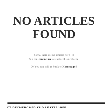
NO ARTICLES
FOUND
Sorry, there are no articles here ! :(
You can
contact us
to resolve this problem !
Or You can still go back to
Homepage
!
RECHERCHER SUR LE SITE-WEB