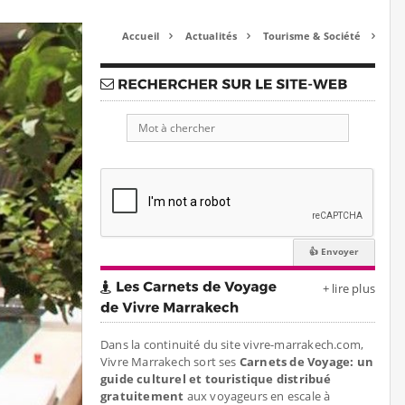
Accueil
Actualités
Tourisme & Société



+ lire plus
Dans la continuité du site vivre-marrakech.com,
Vivre Marrakech sort ses
Carnets de Voyage: un
guide culturel et touristique distribué
gratuitement
aux voyageurs en escale à