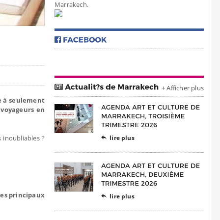
Marrakech.
+ Afficher plus
 à seulement
s voyageurs en
 inoubliables ?
lire plus

es principaux
lire plus
