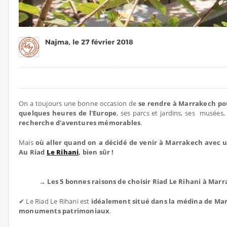
On a toujours une bonne occasion de
se rendre à Marrakech po
quelques heures de l'Europe
, ses parcs et jardins, ses musées
recherche d'aventures mémorables
.
Mais
où aller quand on a décidé de venir à Marrakech avec 
Au Riad
Le Rihani
, bien sûr !
→ Les 5 bonnes raisons de choisir Riad Le Rihani à Mar
✔ Le Riad Le Rihani est
idéalement situé dans la médina de Ma
monuments patrimoniaux
.