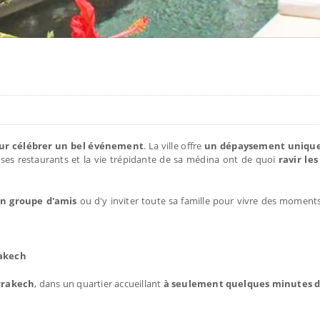
ur célébrer un bel événement
. La ville offre
un dépaysement unique
, ses restaurants et la vie trépidante de sa médina ont de quoi
ravir le
un groupe d'amis
ou d'y inviter toute sa famille pour vivre des moments
rakech
rrakech
, dans un quartier accueillant
à seulement quelques minutes d