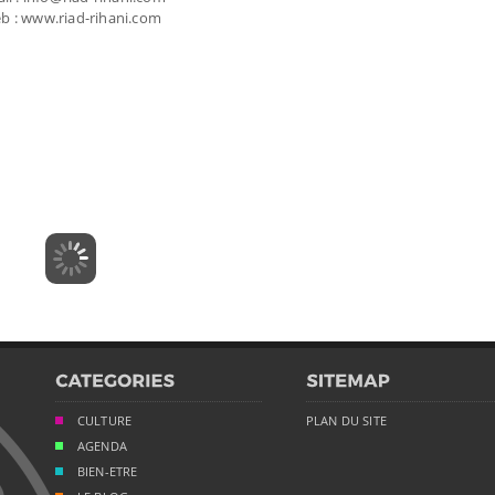
b : www.riad-rihani.com
CULTURE
PLAN DU SITE
AGENDA
BIEN-ETRE