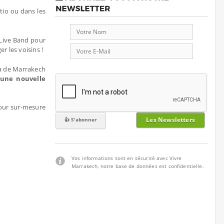
atio ou dans les
 Live Band pour
r les voisins !
a de Marrakech
 une nouvelle
jour sur-mesure
Les Newsletters
Vos informations sont en sécurité avec Vivre
Marrakech, notre base de données est confidentielle.