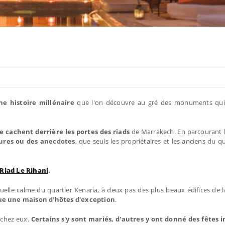
e histoire millénaire
que l'on découvre au gré des monuments qui
se cachent derrière les portes des riads
de Marrakech. En parcourant le
ures ou des anecdotes
, que seuls les propriétaires et les anciens du q
Riad Le Rihani
.
uelle calme du quartier Kenaria, à deux pas des plus beaux édifices de la 
e une maison d'hôtes d'exception
.
 chez eux.
Certains s'y sont mariés, d'autres y ont donné des fêtes 