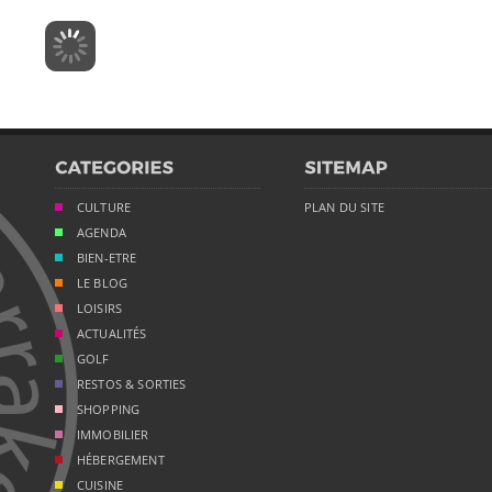
CULTURE
PLAN DU SITE
AGENDA
BIEN-ETRE
LE BLOG
LOISIRS
ACTUALITÉS
GOLF
RESTOS & SORTIES
SHOPPING
IMMOBILIER
HÉBERGEMENT
CUISINE