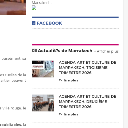
Marrakech.
+ Afficher plus
 parsèment sa
s ruelles de la
uartier peuvent
lire plus

ville rouge, le
lire plus

inoubliables
, la