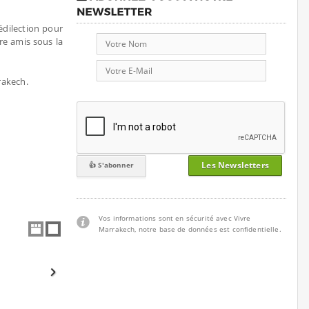
édilection pour
tre amis sous la
rakech.
Les Newsletters
Vos informations sont en sécurité avec Vivre
Marrakech, notre base de données est confidentielle.