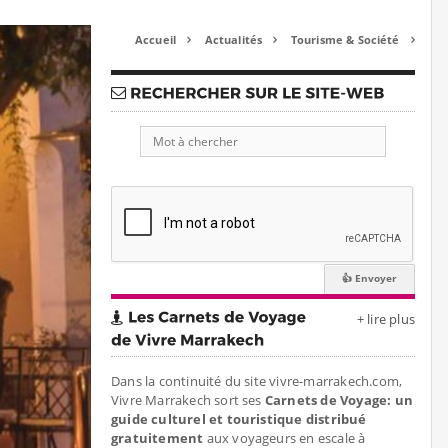
Accueil
Actualités
Tourisme & Société



+ lire plus
Dans la continuité du site vivre-marrakech.com,
Vivre Marrakech sort ses
Carnets de Voyage: un
guide culturel et touristique distribué
gratuitement
aux voyageurs en escale à