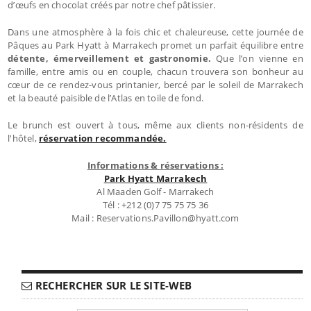
d’œufs en chocolat créés par notre chef pâtissier.
Dans une atmosphère à la fois chic et chaleureuse, cette journée de
Pâques au Park Hyatt à Marrakech promet un parfait équilibre entre
détente, émerveillement et gastronomie.
Que l’on vienne en
famille, entre amis ou en couple, chacun trouvera son bonheur au
cœur de ce rendez-vous printanier, bercé par le soleil de Marrakech
et la beauté paisible de l’Atlas en toile de fond.
Le brunch est ouvert à tous, même aux clients non-résidents de
l'hôtel,
réservation recommandée.
Informations & réservations :
Park Hyatt Marrakech
Al Maaden Golf - Marrakech
Tél : +212 (0)7 75 75 75 36
Mail : Reservations.Pavillon@hyatt.com
RECHERCHER SUR LE SITE-WEB