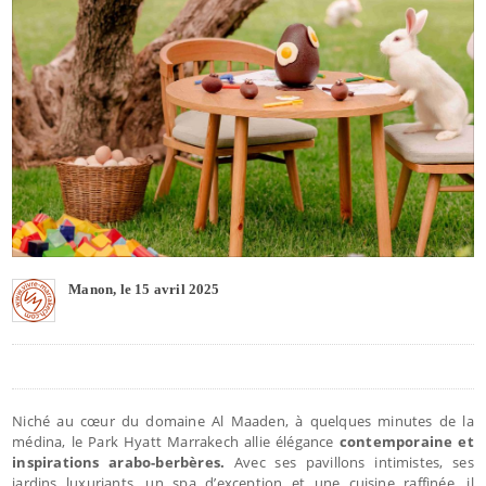
Manon, le 15 avril 2025
Niché au cœur du domaine Al Maaden, à quelques minutes de la
médina, le Park Hyatt Marrakech allie élégance
contemporaine et
inspirations arabo-berbères.
Avec ses pavillons intimistes, ses
jardins luxuriants, un spa d’exception et une cuisine raffinée, il