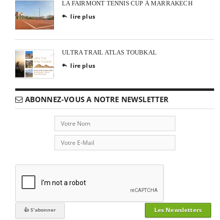
LA FAIRMONT TENNIS CUP À MARRAKECH
lire plus

ULTRA TRAIL ATLAS TOUBKAL
lire plus

ABONNEZ-VOUS A NOTRE NEWSLETTER
Les Newsletters