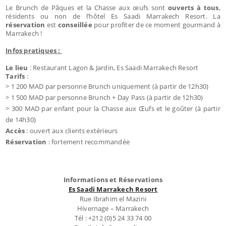
Le Brunch de Pâques et la Chasse aux œufs sont
ouverts à tous
,
résidents ou non de l’hôtel Es Saadi Marrakech Resort. La
réservation
est
conseillée
pour profiter de ce moment gourmand à
Marrakech !
Infos pratiques :
Le lieu
: Restaurant Lagon & Jardin, Es Saadi Marrakech Resort
Tarifs
:
> 1 200 MAD par personne Brunch uniquement (à partir de 12h30)
> 1 500 MAD par personne Brunch + Day Pass (à partir de 12h30)
> 300 MAD par enfant pour la Chasse aux Œufs et le goûter (à partir
de 14h30)
Accès
: ouvert aux clients extérieurs
Réservation
: fortement recommandée
Informations et Réservations
Es Saadi Marrakech Resort
Rue Ibrahim el Mazini
Hivernage – Marrakech
Tél : +212 (0)5 24 33 74 00