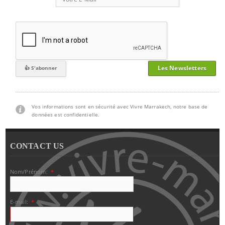
Les Newsletters
Vos informations sont en sécurité avec Vivre Marrakech, notre base de
données est confidentielle.
CONTACT US
Nom/Prénom:
*
E-mail:
*