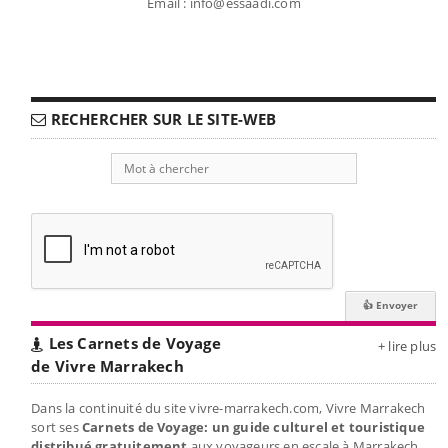
Email : info@essaadi.com
RECHERCHER SUR LE SITE-WEB
Les Carnets de Voyage
+ lire plus
de Vivre Marrakech
Dans la continuité du site vivre-marrakech.com, Vivre Marrakech
sort ses
Carnets de Voyage: un guide culturel et touristique
distribué gratuitement
aux voyageurs en escale à Marrakech.