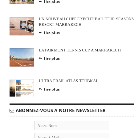
lire plus

UN NOUVEAU CHEF EXÉCUTIF AU FOUR SEASONS
RESORT MARRAKECH
lire plus

LA FAIRMONT TENNIS CUP À MARRAKECH
lire plus

ULTRA TRAIL ATLAS TOUBKAL
lire plus

ABONNEZ-VOUS A NOTRE NEWSLETTER