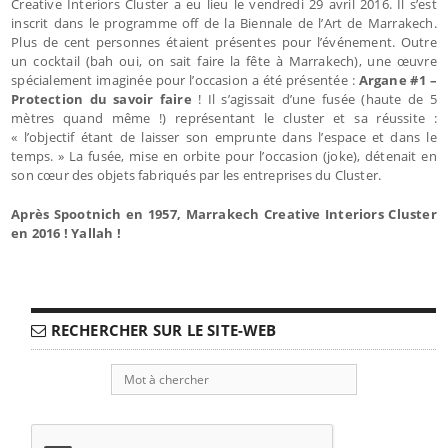
Creative Interiors Cluster a eu lieu le vendredi 29 avril 2016. Il s’est
inscrit dans le programme off de la Biennale de l’Art de Marrakech.
Plus de cent personnes étaient présentes pour l’événement. Outre
un cocktail (bah oui, on sait faire la fête à Marrakech), une œuvre
spécialement imaginée pour l’occasion a été présentée :
Argane #1 –
Protection du savoir faire
! Il s’agissait d’une fusée (haute de 5
mètres quand même !) représentant le cluster et sa réussite :
« l’objectif étant de laisser son emprunte dans l’espace et dans le
temps. » La fusée, mise en orbite pour l’occasion (joke), détenait en
son cœur des objets fabriqués par les entreprises du Cluster.
Après Spootnich en 1957, Marrakech Creative Interiors Cluster
en 2016 ! Yallah !
RECHERCHER SUR LE SITE-WEB