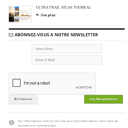
ULTRA TRAIL ATLAS TOUBKAL
lire plus

ABONNEZ-VOUS A NOTRE NEWSLETTER
Les Newsletters
Vos informations sont en sécurité avec Vivre Marrakech, notre base de
données est confidentielle.