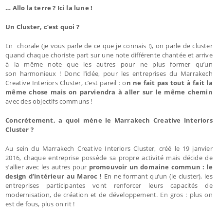
… Allo la terre ? Ici la lune !
Un Cluster, c’est quoi ?
En chorale (je vous parle de ce que je connais !), on parle de cluster
quand chaque choriste part sur une note différente chantée et arrive
à la même note que les autres pour ne plus former qu’un
son harmonieux ! Donc l’idée, pour les entreprises du Marrakech
Creative Interiors Cluster, c’est pareil : o
n ne fait pas tout à fait la
même chose mais on parviendra à aller sur le même chemin
avec des objectifs communs !
Concrètement, a quoi mène le Marrakech Creative Interiors
Cluster ?
Au sein du Marrakech Creative Interiors Cluster, créé le 19 janvier
2016, chaque entreprise possède sa propre activité mais décide de
s’allier avec les autres pour
promouvoir un domaine commun : le
design d’intérieur au Maroc !
En ne formant qu’un (le cluster), les
entreprises participantes vont renforcer leurs capacités de
modernisation, de création et de développement. En gros : plus on
est de fous, plus on rit !