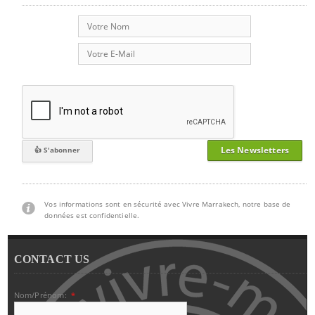
Les Newsletters
Vos informations sont en sécurité avec Vivre Marrakech, notre base de
données est confidentielle.
CONTACT US
Nom/Prénom:
*