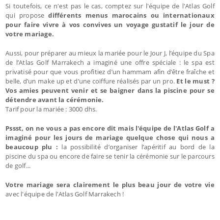
Si toutefois, ce n'est pas le cas, comptez sur l'équipe de l'Atlas Golf
qui propose
différents menus marocains ou internationaux
pour faire vivre à vos convives un voyage gustatif le jour de
votre mariage.
Aussi, pour préparer au mieux la mariée pour le Jour J, l’équipe du Spa
de l’Atlas Golf Marrakech a imaginé une offre spéciale : le spa est
privatisé pour que vous profitiez d’un hammam afin d’être fraîche et
belle, d’un make up et d’une coiffure réalisés par un pro.
Et le must ?
Vos amies peuvent venir et se baigner dans la piscine pour se
détendre avant la cérémonie.
Tarif pour la mariée : 3000 dhs.
Pssst, on ne vous a pas encore dit mais l'équipe de l'Atlas Golf a
imaginé pour les jours de mariage quelque chose qui nous a
beaucoup plu :
la possibilité d’organiser l’apéritif au bord de la
piscine du spa ou encore de faire se tenir la cérémonie sur le parcours
de golf...
Votre mariage sera clairement le plus beau jour de votre vie
avec l'équipe de l'Atlas Golf Marrakech !