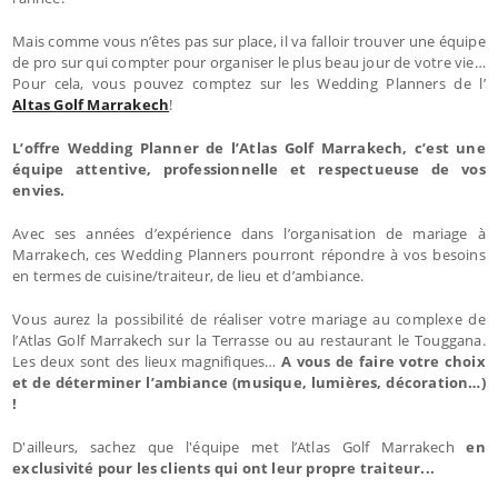
Mais comme vous n’êtes pas sur place, il va falloir trouver une équipe
de pro sur qui compter pour organiser le plus beau jour de votre vie…
Pour cela, vous pouvez comptez sur les Wedding Planners de l’
Altas Golf Marrakech
!
L’offre Wedding Planner de l’Atlas Golf Marrakech, c’est une
équipe attentive, professionnelle et respectueuse de vos
envies.
Avec ses années d’expérience dans l’organisation de mariage à
Marrakech, ces Wedding Planners pourront répondre à vos besoins
en termes de cuisine/traiteur, de lieu et d’ambiance.
Vous aurez la possibilité de réaliser votre mariage au complexe de
l’Atlas Golf Marrakech sur la Terrasse ou au restaurant le Touggana.
Les deux sont des lieux magnifiques…
A vous de faire votre choix
et de déterminer l’ambiance (musique, lumières, décoration…)
!
D'ailleurs, sachez que
l'équipe met l’Atlas Golf Marrakech
en
exclusivité pour les clients qui ont leur propre traiteur...