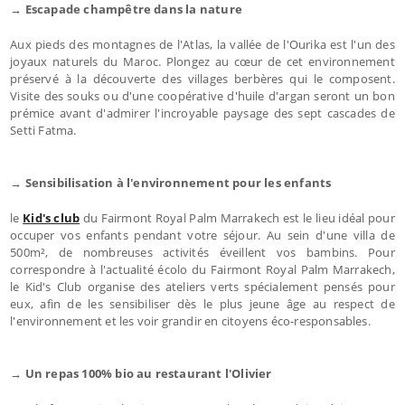
→ Escapade champêtre dans la nature
Aux pieds des montagnes de l'Atlas, la vallée de l'Ourika est l'un des
joyaux naturels du Maroc. Plongez au cœur de cet environnement
préservé à la découverte des villages berbères qui le composent.
Visite des souks ou d'une coopérative d'huile d'argan seront un bon
prémice avant d'admirer l'incroyable paysage des sept cascades de
Setti Fatma.
→ Sensibilisation à l'environnement pour les enfants
le
Kid's club
du Fairmont Royal Palm Marrakech est le lieu idéal pour
occuper vos enfants pendant votre séjour. Au sein d'une villa de
500m², de nombreuses activités éveillent vos bambins. Pour
correspondre à l'actualité écolo du Fairmont Royal Palm Marrakech,
le Kid's Club organise des ateliers verts spécialement pensés pour
eux, afin de les sensibiliser dès le plus jeune âge au respect de
l'environnement et les voir grandir en citoyens éco-responsables.
→ Un repas 100% bio au restaurant l'Olivier