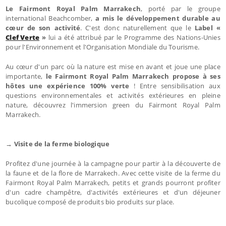
Le Fairmont Royal Palm Marrakech
, porté par le groupe
international Beachcomber,
a mis le développement durable au
cœur de son activité
. C'est donc naturellement que le
Label «
Clef Verte
»
lui a été attribué par le Programme des Nations-Unies
pour l'Environnement et l'Organisation Mondiale du Tourisme.
Au cœur d'un parc où la nature est mise en avant et joue une place
importante,
le Fairmont Royal Palm Marrakech propose à ses
hôtes une expérience 100% verte
! Entre sensibilisation aux
questions environnementales et activités extérieures en pleine
nature, découvrez l'immersion green du Fairmont Royal Palm
Marrakech.
→ Visite de la ferme biologique
Profitez d'une journée à la campagne pour partir à la découverte de
la faune et de la flore de Marrakech. Avec cette visite de la ferme du
Fairmont Royal Palm Marrakech, petits et grands pourront profiter
d'un cadre champêtre, d'activités extérieures et d'un déjeuner
bucolique composé de produits bio produits sur place.