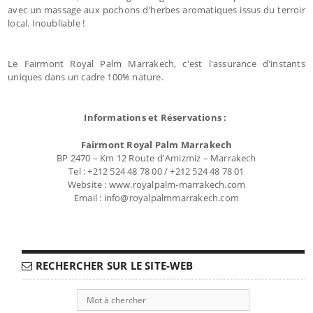
avec un massage aux pochons d'herbes aromatiques issus du terroir
local. Inoubliable !
Le Fairmont Royal Palm Marrakech, c'est l'assurance d'instants
uniques dans un cadre 100% nature.
Informations et Réservations :
Fairmont Royal Palm Marrakech
BP 2470 – Km 12 Route d'Amizmiz – Marrakech
Tel : +212 524 48 78 00 / +212 524 48 78 01
Website : www.royalpalm-marrakech.com
Email : info@royalpalmmarrakech.com
RECHERCHER SUR LE SITE-WEB