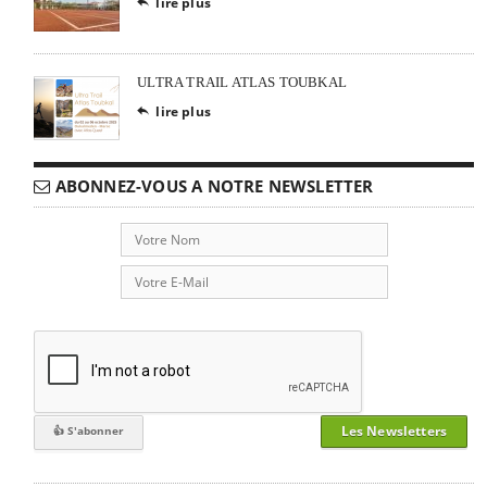
lire plus

ULTRA TRAIL ATLAS TOUBKAL
lire plus

ABONNEZ-VOUS A NOTRE NEWSLETTER
Les Newsletters