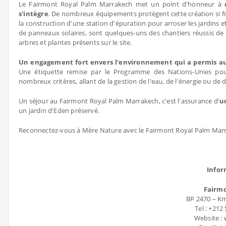
Le Fairmont Royal Palm Marrakech met un point d'honneur à
s'intègre
. De nombreux équipements protègent cette création si frag
la construction d'une station d'épuration pour arroser les jardins e
de panneaux solaires, sont quelques-uns des chantiers réussis de 
arbres et plantes présents sur le site.
Un engagement fort envers l'environnement qui a permis au 
Une étiquette remise par le Programme des Nations-Unies pou
nombreux critères, allant de la gestion de l'eau, de l'énergie ou de 
Un séjour au Fairmont Royal Palm Marrakech, c'est l'assurance d'
u
un jardin d'Eden préservé.
Reconnectez-vous à Mère Nature avec le Fairmont Royal Palm Mar
Infor
Fairm
BP 2470 – K
Tel : +212
Website :