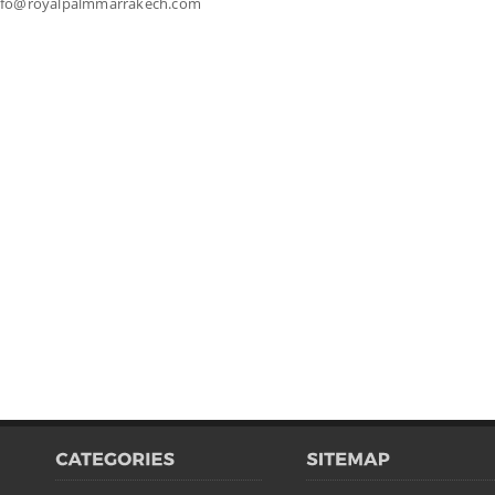
info@royalpalmmarrakech.com