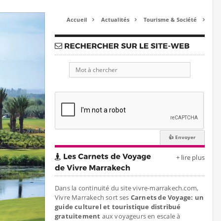
Accueil
Actualités
Tourisme & Société



+ lire plus
Dans la continuité du site vivre-marrakech.com,
Vivre Marrakech sort ses
Carnets de Voyage: un
guide culturel et touristique distribué
gratuitement
aux voyageurs en escale à