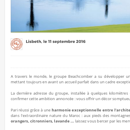
A travers le monde, le groupe Beachcomber a su développer un s
mettant toujours en avant un accueil parfait dans un cadre excepti
La dernière adresse du groupe, installée à quelques kilomètres
confirmer cette ambition annoncée : vous offrir un décor somptueu
Pari réussi grâce à une
harmonie exceptionnelle entre l'archit
dans l'extraordinaire nature du Maroc : aux pieds des montagnes d
orangers, citronniers, lavande ...
laissez vous bercer par les merv