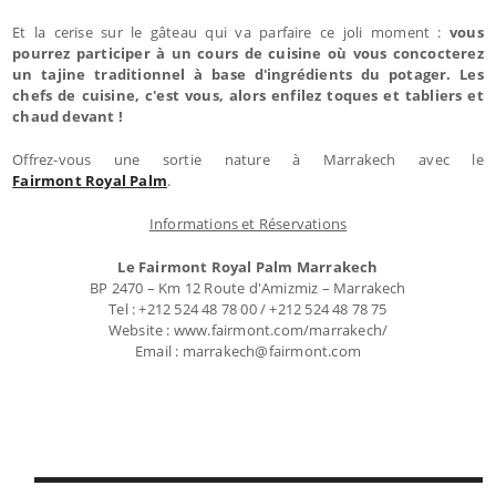
Et la cerise sur le gâteau qui va parfaire ce joli moment :
vous
pourrez participer à un cours de cuisine où vous concocterez
un tajine traditionnel à base d'ingrédients du potager. Les
chefs de cuisine, c'est vous, alors enfilez toques et tabliers et
chaud devant !
Offrez-vous une sortie nature à Marrakech avec le
Fairmont Royal Palm
.
Informations et Réservations
Le Fairmont Royal Palm Marrakech
BP 2470 – Km 12 Route d'Amizmiz – Marrakech
Tel : +212 524 48 78 00 / +212 524 48 78 75
Website : www.fairmont.com/marrakech/
Email : marrakech@fairmont.com