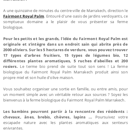
A une quinzaine de minutes du centre-ville de Marrakech, direction le
Fairmont Royal Palm
. Entouré d'une oasis de jardins verdoyants, ce
somptueux domaine a le plaisir de vous présenter sa ferme
biologique.
Pour les petits et les grands, l'idée du Fairmont Royal Palm est
originale et s'intègre dans un endroit sain qui abrite près de
2000 oliviers. Sur les 5 hectares de verdure, vous pouvez trouver
17 types d'arbres fruitiers, 15 types de légumes bio, 12
différentes plantes aromatiques, 5 ruches d'abeilles et 200
rosiers.
Le terme bio prend de suite tout son sens ! La ferme
biologique du Fairmont Royal Palm Marrakech produit ainsi son
propre miel et son huile d'olive maison.
Vous souhaitez organiser une sortie en famille, ou entre amis, pour
un moment simple avec un véritable retour aux sources ? Soyez les
bienvenus à la ferme biologique du Fairmont Royal Palm Marrakech.
Les bambins pourront partir à la rencontre des résidents :
chevaux, ânes, brebis, chèvres, lapins ...
Poursuivez votre
escapade nature avec les plantes aromatiques aux senteurs
enivrantes.