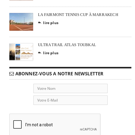
LA FAIRMONT TENNIS CUP À MARRAKECH
lire plus

ULTRA TRAIL ATLAS TOUBKAL
lire plus

ABONNEZ-VOUS A NOTRE NEWSLETTER