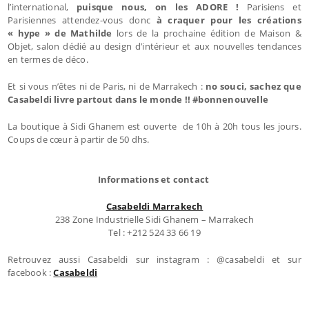
l’international,
puisque nous, on les ADORE !
Parisiens et
Parisiennes attendez-vous donc
à craquer pour les créations
« hype » de Mathilde
lors de la prochaine édition de Maison &
Objet, salon dédié au design d’intérieur et aux nouvelles tendances
en termes de déco.
Et si vous n’êtes ni de Paris, ni de Marrakech :
no souci, sachez que
Casabeldi livre partout dans le monde !! #bonnenouvelle
La boutique à Sidi Ghanem est ouverte de 10h à 20h tous les jours.
Coups de cœur à partir de 50 dhs.
Informations et contact
Casabeldi Marrakech
238 Zone Industrielle Sidi Ghanem – Marrakech
Tel : +212 524 33 66 19
Retrouvez aussi Casabeldi sur instagram : @casabeldi et sur
facebook :
Casabeldi