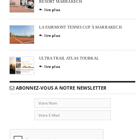
RESORT MARRAKECH
lire plus

LA FAIRMONT TENNIS CUP À MARRAKECH
lire plus

ULTRA TRAIL ATLAS TOUBKAL
lire plus

ABONNEZ-VOUS A NOTRE NEWSLETTER