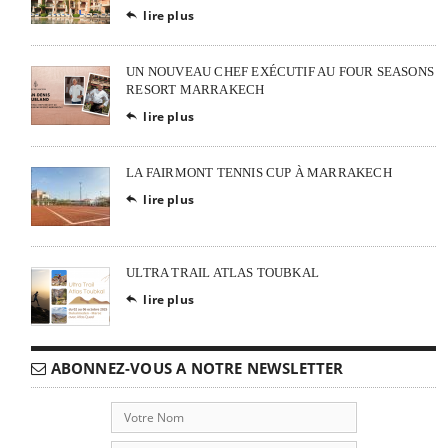
lire plus

UN NOUVEAU CHEF EXÉCUTIF AU FOUR SEASONS
RESORT MARRAKECH
lire plus

LA FAIRMONT TENNIS CUP À MARRAKECH
lire plus

ULTRA TRAIL ATLAS TOUBKAL
lire plus

ABONNEZ-VOUS A NOTRE NEWSLETTER