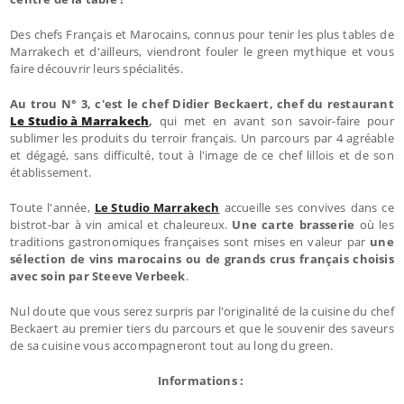
Des chefs Français et Marocains, connus pour tenir les plus tables de
Marrakech et d'ailleurs, viendront fouler le green mythique et vous
faire découvrir leurs spécialités.
Au trou N° 3, c'est le chef Didier Beckaert, chef du restaurant
Le Studio à Marrakech
,
qui met en avant son savoir-faire pour
sublimer les produits du terroir français. Un parcours par 4 agréable
et dégagé, sans difficulté, tout à l'image de ce chef lillois et de son
établissement.
Toute l'année,
Le Studio Marrakech
accueille ses convives dans ce
bistrot-bar à vin amical et chaleureux.
Une carte brasserie
où les
traditions gastronomiques françaises sont mises en valeur par
une
sélection de vins marocains ou de grands crus français choisis
avec soin par Steeve Verbeek
.
Nul doute que vous serez surpris par l'originalité de la cuisine du chef
Beckaert au premier tiers du parcours et que le souvenir des saveurs
de sa cuisine vous accompagneront tout au long du green.
Informations :