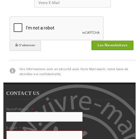
Les Newsletters
Vos informations sont en sécurité avec Vivre Marrakech, notre base de
données est confidentielle.
CONTACT US
Nom/Prénom:
*
E-mail:
*