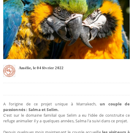
Amélie, le 04 février 2022
A l’origine de ce projet unique à Marrakech,
un couple de
passionnés : Salma et Selim.
C’est sur le domaine familial que Selim a eu l’idée de construite ce
refuge animalier il y a quelques années, Salma l’a suivi dans ce projet.
Depuis quelques mois maintenant le couple accueille
les visiteurs à