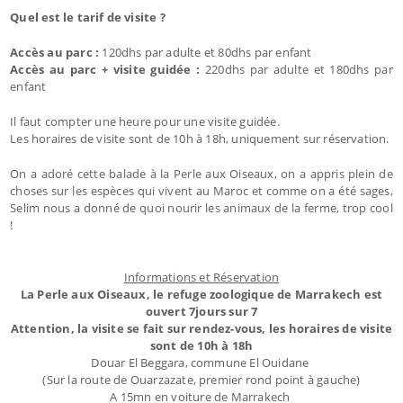
Quel est le tarif de visite ?
Accès au parc :
120dhs par adulte et 80dhs par enfant
Accès au parc + visite guidée :
220dhs par adulte et 180dhs par
enfant
Il faut compter une heure pour une visite guidée.
Les horaires de visite sont de 10h à 18h, uniquement sur réservation.
On a adoré cette balade à la Perle aux Oiseaux, on a appris plein de
choses sur les espèces qui vivent au Maroc et comme on a été sages,
Selim nous a donné de quoi nourir les animaux de la ferme, trop cool
!
Informations et Réservation
La Perle aux Oiseaux, le refuge zoologique de Marrakech est
ouvert 7jours sur 7
Attention, la visite se fait sur rendez-vous, les
horaires de visite
sont de 10h à 18h
Douar El Beggara, commune El Ouidane
(Sur la route de Ouarzazate, premier rond point à gauche)
A 15mn en voiture de Marrakech