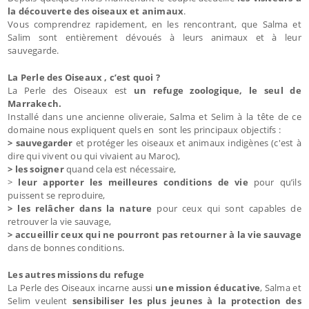
la découverte des oiseaux et animaux
.
Vous comprendrez rapidement, en les rencontrant, que Salma et
Salim sont entièrement dévoués à leurs animaux et à leur
sauvegarde.
La Perle des Oiseaux , c’est quoi ?
La Perle des Oiseaux est
un refuge zoologique, le seul de
Marrakech.
Installé dans une ancienne oliveraie, Salma et Selim à la tête de ce
domaine nous expliquent quels en sont les principaux objectifs :
> sauvegarder
et protéger les oiseaux et animaux indigènes (c'est à
dire qui vivent ou qui vivaient au Maroc),
> les soigner
quand cela est nécessaire,
>
leur apporter les meilleures conditions de vie
pour qu’ils
puissent se reproduire,
> les relâcher dans la nature
pour ceux qui sont capables de
retrouver la vie sauvage,
> accueillir ceux qui ne pourront pas retourner à la vie sauvage
dans de bonnes conditions.
Les autres missions du refuge
La Perle des Oiseaux incarne aussi
une mission éducative
, Salma et
Selim veulent
sensibiliser les plus jeunes à la protection des