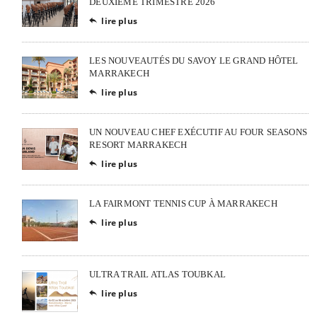
DEUXIÈME TRIMESTRE 2026
lire plus

LES NOUVEAUTÉS DU SAVOY LE GRAND HÔTEL
MARRAKECH
lire plus

UN NOUVEAU CHEF EXÉCUTIF AU FOUR SEASONS
RESORT MARRAKECH
lire plus

LA FAIRMONT TENNIS CUP À MARRAKECH
lire plus

ULTRA TRAIL ATLAS TOUBKAL
lire plus
