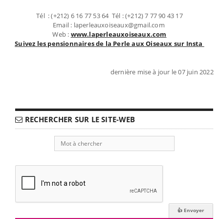
Tél : (+212) 6 16 77 53 64 Tél : (+212) 7 77 90 43 17
Email : laperleauxoiseaux@gmail.com
Web :
www.laperleauxoiseaux.com
Suivez les pensionnaires de la Perle aux Oiseaux sur Insta
dernière mise à jour le 07 juin 2022
RECHERCHER SUR LE SITE-WEB