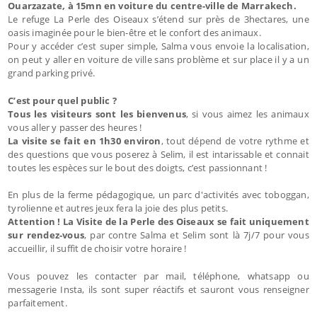
Ouarzazate, à 15mn en voiture du centre-ville de Marrakech.
Le refuge La Perle des Oiseaux s’étend sur près de 3hectares, une
oasis imaginée pour le bien-être et le confort des animaux.
Pour y accéder c’est super simple, Salma vous envoie la localisation,
on peut y aller en voiture de ville sans problème et sur place il y a un
grand parking privé.
C’est pour quel public ?
Tous les visiteurs sont les bienvenus
, si vous aimez les animaux
vous aller y passer des heures !
La visite se fait en 1h30 environ
, tout dépend de votre rythme et
des questions que vous poserez à Selim, il est intarissable et connait
toutes les espèces sur le bout des doigts, c’est passionnant !
En plus de la ferme pédagogique, un parc d'activités avec toboggan,
tyrolienne et autres jeux fera la joie des plus petits.
Attention ! La Visite de la Perle des Oiseaux se fait uniquement
sur rendez-vous
, par contre Salma et Selim sont là 7j/7 pour vous
accueillir, il suffit de choisir votre horaire !
Vous pouvez les contacter par mail, téléphone, whatsapp ou
messagerie Insta, ils sont super réactifs et sauront vous renseigner
parfaitement.