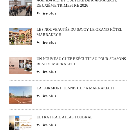
AGENDA ART ET CULTURE DE MARRAKECH,
DEUXIÈME TRIMESTRE 2026
lire plus

LES NOUVEAUTÉS DU SAVOY LE GRAND HÔTEL
MARRAKECH
lire plus

UN NOUVEAU CHEF EXÉCUTIF AU FOUR SEASONS
RESORT MARRAKECH
lire plus

LA FAIRMONT TENNIS CUP À MARRAKECH
lire plus

ULTRA TRAIL ATLAS TOUBKAL
lire plus
