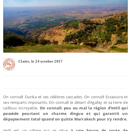
Claire, le 24 octobre 2017
On connaît Ourika et ses célèbres cascades. On connaît Essaouira et
ses remparts imposants. On connaît le désert d’Agafay et sa terre de
cailloux incroyable.
On connaît peu ou mal la région d’Imlil qui
possède pourtant un charme dingue et qui garantit un
dépaysement total quand on quitte Marrakech pour s’y rendre.
Imlil est un village qui se situe
à une heure de route de