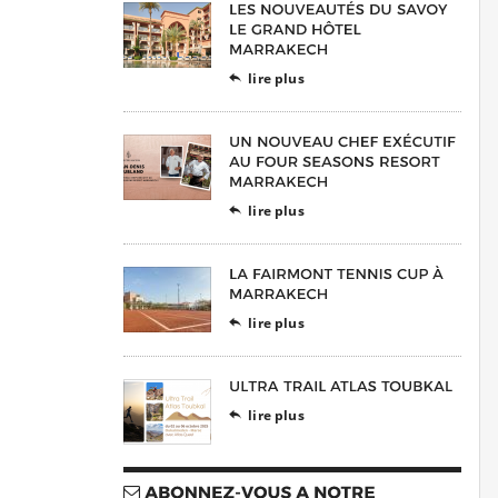
lire plus

lire plus

lire plus

lire plus
