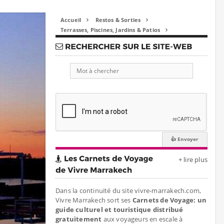
Accueil
Restos & Sorties


Terrasses, Piscines, Jardins & Patios

+ lire plus
Dans la continuité du site vivre-marrakech.com,
Vivre Marrakech sort ses
Carnets de Voyage: un
guide culturel et touristique distribué
gratuitement
aux voyageurs en escale à