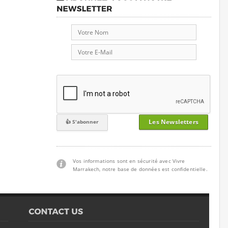
Les Newsletters
Vos informations sont en sécurité avec Vivre
Marrakech, notre base de données est confidentielle.