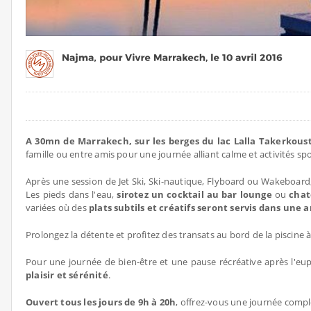
A 30mn de Marrakech, sur les berges du lac Lalla Takerkous
famille ou entre amis pour une journée alliant calme et activités spo
Après une session de Jet Ski, Ski-nautique, Flyboard ou Wakeboard, 
Les pieds dans l'eau,
sirotez un cocktail au bar lounge
ou
chat
variées où des
plats subtils et créatifs seront servis dans une
Prolongez la détente et profitez des transats au bord de la piscine
Pour une journée de bien-être et une pause récréative après l'e
plaisir et sérénité
.
Ouvert tous les jours de 9h à 20h
, offrez-vous une journée comp