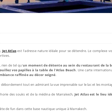
t
,
Jet Atlas
est l'adresse nature idéale pour se détendre. Le complexe vo
rtives.
rien de tel qu'
un moment de détente au sein du restaurant de la 
ouillez vos papilles à la table de l'Atlas Beach
. Une carte internation
 ambiance raffinée au décor soigné
.
 à débordement tout en admirant la vue imprenable sur le lac et les montag
uphorie des souks et de la médina de Marrakech,
Jet Atlas est le lieu id
lète de fun dans cette base nautique unique à Marrakech.