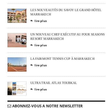
LES NOUVEAUTÉS DU SAVOY LE GRAND HÔTEL
MARRAKECH
lire plus

UN NOUVEAU CHEF EXÉCUTIF AU FOUR SEASONS
RESORT MARRAKECH
lire plus

LA FAIRMONT TENNIS CUP À MARRAKECH
lire plus

ULTRA TRAIL ATLAS TOUBKAL
lire plus

ABONNEZ-VOUS A NOTRE NEWSLETTER