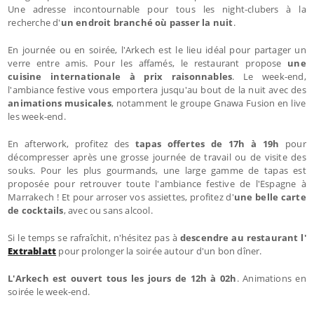
Une adresse incontournable pour tous les night-clubers à la
recherche d'
un endroit branché où passer la nuit
.
En journée ou en soirée, l'Arkech est le lieu idéal pour partager un
verre entre amis. Pour les affamés, le restaurant propose
une
cuisine internationale à prix raisonnables
. Le week-end,
l'ambiance festive vous emportera jusqu'au bout de la nuit avec des
animations musicales
, notamment le groupe Gnawa Fusion en live
les week-end.
En afterwork, profitez des
tapas offertes de 17h à 19h
pour
décompresser après une grosse journée de travail ou de visite des
souks. Pour les plus gourmands, une large gamme de tapas est
proposée pour retrouver toute l'ambiance festive de l'Espagne à
Marrakech ! Et pour arroser vos assiettes, profitez d'
une belle carte
de cocktails
, avec ou sans alcool.
Si le temps se rafraîchit, n'hésitez pas à
descendre au restaurant l'
Extrablatt
pour prolonger la soirée autour d'un bon dîner.
L'Arkech est ouvert tous les jours de 12h à 02h
. Animations en
soirée le week-end.