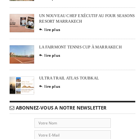
UN NOUVEAU CHEF EXÉCUTIF AU FOUR SEASONS
RESORT MARRAKECH
lire plus

LA FAIRMONT TENNIS CUP À MARRAKECH
lire plus

ULTRA TRAIL ATLAS TOUBKAL
lire plus

ABONNEZ-VOUS A NOTRE NEWSLETTER