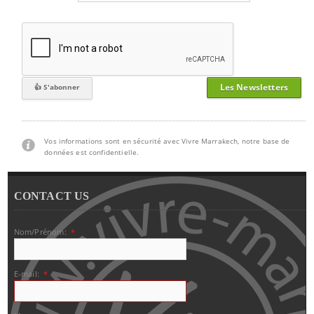
Les Newsletters
Vos informations sont en sécurité avec Vivre Marrakech, notre base de
données est confidentielle.
CONTACT US
Nom/Prénom:
*
E-mail:
*