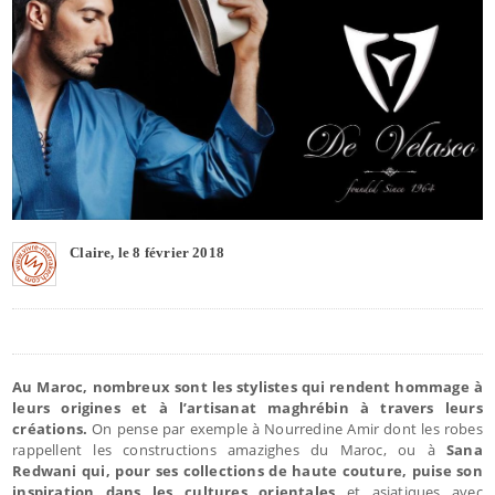
Claire, le 8 février 2018
Au Maroc, nombreux sont les stylistes qui rendent hommage à
leurs origines et à l’artisanat maghrébin à travers leurs
créations.
On pense par exemple à Nourredine Amir dont les robes
rappellent les constructions amazighes du Maroc, ou à
Sana
Redwani qui, pour ses collections de haute couture, puise son
inspiration dans les cultures orientales
et asiatiques avec