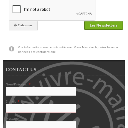
Les Newsletters
Vos informations sont en sécurité avec Vivre Marrakech, notre base de
données est confidentielle.
CONTACT US
Nom/Prénom:
*
E-mail:
*
Message: