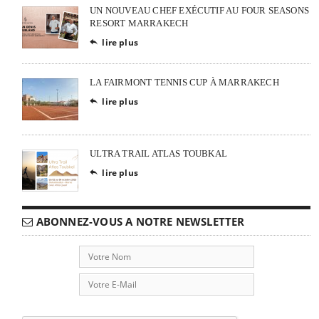
UN NOUVEAU CHEF EXÉCUTIF AU FOUR SEASONS
RESORT MARRAKECH
lire plus

LA FAIRMONT TENNIS CUP À MARRAKECH
lire plus

ULTRA TRAIL ATLAS TOUBKAL
lire plus

ABONNEZ-VOUS A NOTRE NEWSLETTER