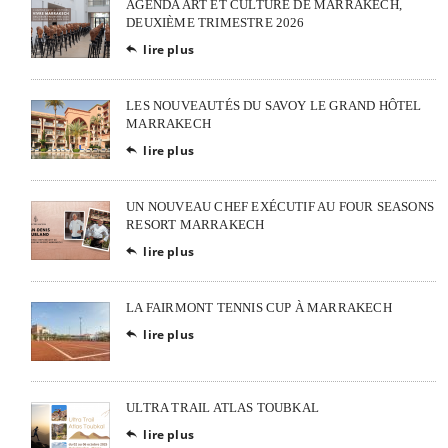
AGENDA ART ET CULTURE DE MARRAKECH,
DEUXIÈME TRIMESTRE 2026
lire plus

LES NOUVEAUTÉS DU SAVOY LE GRAND HÔTEL
MARRAKECH
lire plus

UN NOUVEAU CHEF EXÉCUTIF AU FOUR SEASONS
RESORT MARRAKECH
lire plus

LA FAIRMONT TENNIS CUP À MARRAKECH
lire plus

ULTRA TRAIL ATLAS TOUBKAL
lire plus
