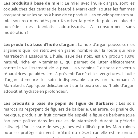
Les produits à base de miel :
Le miel, avec l’huile d’argan, sont les
coqueluches des centres de beauté à Marrakech. Toutes les femmes
craquent pour les soins à base de ce produit. Les enveloppements au
miel son recommandés pour favoriser la perte de poids en plus de
posséder des bienfaits adoucissants. A consommer sans
modération !
Les produits à base d’huile d’argan :
La noix d’argan pousse sur les
arganiers que l’on retrouve en grand nombre sur la route qui relie
Marrakech à Essaouira. L'huile, issue des noix, est un produit 100%
naturel, riche en vitamines E, qui permet de lutter efficacement
contre le vieillissement de la peau. La vitamine E dispose de vertus
réparatrices qui aideraient à prévenir l’acné et les vergetures. L’huile
d’argan demeure le soin indispensable après un hammam à
Marrakech. Appliquée délicatement sur la peau sèche, l’huile d’argan
adoucit et hydrate en profondeur.
Les produits à base de pépin de figue de Barbarie
: Les sols
marocains regorgent de figuiers de barbarie. Cet arbre, originaire du
Mexique, produit un fruit comestible appelé la figue de barbarie (que
l’on peut goûter dans les ruelles de Marrakech durant la période
estivale). L’huile issue de ses graines est utilisée par les Marocaines
pour se protéger du vent brûlant du désert car elle est reconnue