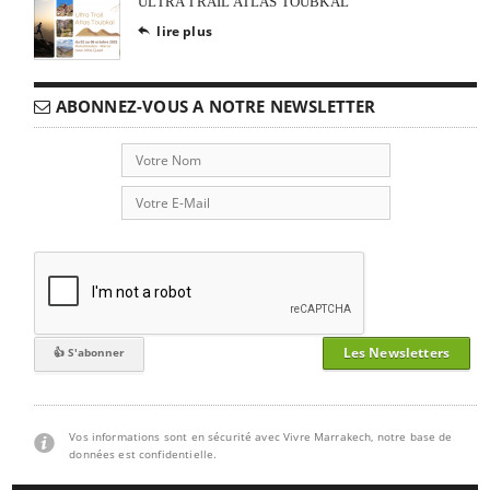
ULTRA TRAIL ATLAS TOUBKAL
lire plus

ABONNEZ-VOUS A NOTRE NEWSLETTER
Les Newsletters
Vos informations sont en sécurité avec Vivre Marrakech, notre base de
données est confidentielle.