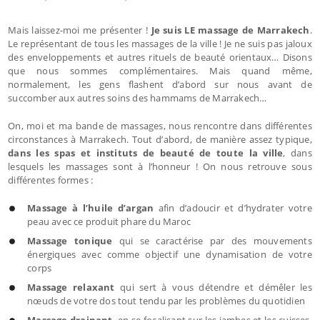
Mais laissez-moi me présenter !
Je suis LE massage de Marrakech
.
Le représentant de tous les massages de la ville ! Je ne suis pas jaloux
des enveloppements et autres rituels de beauté orientaux… Disons
que nous sommes complémentaires. Mais quand même,
normalement, les gens flashent d’abord sur nous avant de
succomber aux autres soins des hammams de Marrakech…
On, moi et ma bande de massages, nous rencontre dans différentes
circonstances à Marrakech. Tout d’abord, de manière assez typique,
dans les spas et instituts de beauté de toute la ville
, dans
lesquels les massages sont à l’honneur ! On nous retrouve sous
différentes formes :
Massage à l’huile d’argan
afin d’adoucir et d’hydrater votre
peau avec ce produit phare du Maroc
Massage tonique
qui se caractérise par des mouvements
énergiques avec comme objectif une dynamisation de votre
corps
Massage relaxant
qui sert à vous détendre et démêler les
nœuds de votre dos tout tendu par les problèmes du quotidien
Massage drainant,
en se focalisant sur les jambes et les cuisses,