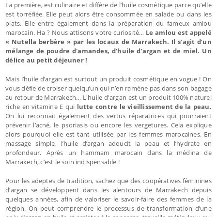
La première, est culinaire et diffère de l’huile cosmétique parce qu’elle
est torréfiée. Elle peut alors être consommée en salade ou dans les
plats. Elle entre également dans la préparation du fameux amlou
marocain. Ha ? Nous attisons votre curiosité…
Le amlou est appelé
« Nutella berbère » par les locaux de Marrakech. Il s’agit d’un
mélange de poudre d'amandes, d’huile d’argan et de miel. Un
délice au petit déjeuner !
Mais l’huile d’argan est surtout un produit cosmétique en vogue ! On
vous défie de croiser quelqu’un qui n’en ramène pas dans son bagage
au retour de Marrakech… L'huile d'argan est un produit 100% naturel
riche en vitamine E qui
lutte contre le vieillissement de la peau.
On lui reconnait également des vertus réparatrices qui pourraient
prévenir l’acné, le psoriasis ou encore les vergetures. Cela explique
alors pourquoi elle est tant utilisée par les femmes marocaines. En
massage simple, l’huile d’argan adoucit la peau et l’hydrate en
profondeur. Après un hammam marocain dans la médina de
Marrakech, c’est le soin indispensable !
Pour les adeptes de tradition, sachez que des coopératives féminines
d’argan se développent dans les alentours de Marrakech depuis
quelques années, afin de valoriser le savoir-faire des femmes de la
région. On peut comprendre le processus de transformation d’une