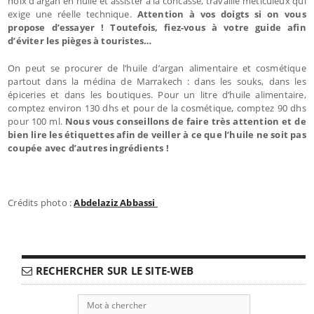
noix d’argan en huile et assister à la concasse, travaille méticuleux qui
exige une réelle technique.
Attention à vos doigts si on vous
propose d’essayer ! Toutefois, fiez-vous à votre guide afin
d’éviter les pièges à touristes…
On peut se procurer de l’huile d’argan alimentaire et cosmétique
partout dans la médina de Marrakech : dans les souks, dans les
épiceries et dans les boutiques. Pour un litre d’huile alimentaire,
comptez environ 130 dhs et pour de la cosmétique, comptez 90 dhs
pour 100 ml.
Nous vous conseillons de faire très attention et de
bien lire les étiquettes afin de veiller à ce que l’huile ne soit pas
coupée avec d’autres ingrédients !
Crédits photo :
Abdelaziz Abbassi
RECHERCHER SUR LE SITE-WEB