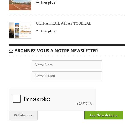
lire plus

ULTRA TRAIL ATLAS TOUBKAL
lire plus

ABONNEZ-VOUS A NOTRE NEWSLETTER
Les Newsletters