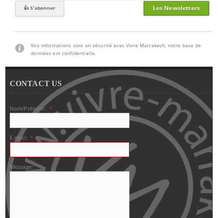
Les Newsletters
Vos informations sont en sécurité avec Vivre Marrakech, notre base de
données est confidentielle.
CONTACT US
Nom/Prénom:
*
E-mail:
*
Message: