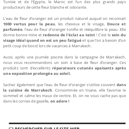
Tunisie et de l’Egypte, le Maroc est l’un des plus grands pays
producteurs de cette fleur blanche et odorante.
L’eau de fleur d’oranger est un produit naturel auquel on reconnait
1000 vertus pour la peau
, les cheveux et le visage
. Douce et
parfumée
, l’eau de fleur d’oranger tonifie et rééquilibre la peau. Elle
donne bonne mine et
redonne de l’éclat au teint
! C’est le
soin du
visage idéal quand on est un peu fatigué
et que l’on a besoin d’un
petit coup de boost lors de vacances à Marrakech.
Aussi, après une journée piscine dans la campagne de Marrakech,
nous vous recommandons un soin à base de fleur d’oranger. Ces
produits sont d’excellents
réparateurs cutanés apaisants après
une exposition prolongée au soleil.
Sachez également que l’eau de fleur d’oranger s’utilise souvent
dans
la cuisine de Marrakech
. Consommée en tisane, elle favorise le
sommeil et calme les maux de ventre. Et, on ne vous cache pas que
dans les cornes de gazelle,
on adore !
RECHERCHER SUR LE SITE-WEB