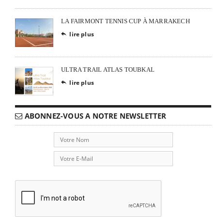
LA FAIRMONT TENNIS CUP À MARRAKECH
lire plus

ULTRA TRAIL ATLAS TOUBKAL
lire plus

ABONNEZ-VOUS A NOTRE NEWSLETTER