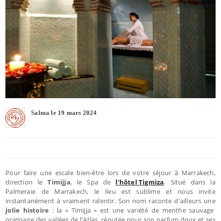
Salma le 19 mars 2024
Pour faire une escale bien-être lors de votre séjour à Marrakech,
direction le
Timijja
, le Spa de
l’hôtel Tigmiza
. Situé dans la
Palmeraie de Marrakech, le lieu est sublime et nous invite
instantanément à vraiment ralentir. Son nom raconte d'ailleurs une
jolie histoire
: la « Timijja » est une variété de menthe sauvage
originaire des vallées de l'Atlas, réputée pour son parfum doux et ses