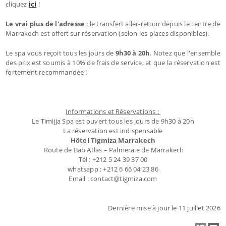
cliquez
ici
!
Le vrai plus de l'adresse
: le transfert aller-retour depuis le centre de
Marrakech est offert sur réservation (selon les places disponibles).
Le spa vous reçoit tous les jours de
9h30 à 20h
. Notez que l'ensemble
des prix est soumis à 10% de frais de service, et que la réservation est
fortement recommandée !
Informations et Réservations :
Le Timijja Spa est ouvert tous les jours de 9h30 à 20h
La réservation est indispensable
Hôtel Tigmiza Marrakech
Route de Bab Atlas – Palmeraie de Marrakech
Tél : +212 5 24 39 37 00
whatsapp : +212 6 66 04 23 86
Email : contact@tigmiza.com
Dernière mise à jour le 11 juillet 2026