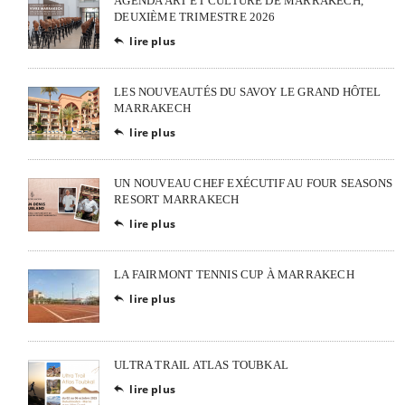
AGENDA ART ET CULTURE DE MARRAKECH,
DEUXIÈME TRIMESTRE 2026
lire plus

LES NOUVEAUTÉS DU SAVOY LE GRAND HÔTEL
MARRAKECH
lire plus

UN NOUVEAU CHEF EXÉCUTIF AU FOUR SEASONS
RESORT MARRAKECH
lire plus

LA FAIRMONT TENNIS CUP À MARRAKECH
lire plus

ULTRA TRAIL ATLAS TOUBKAL
lire plus
