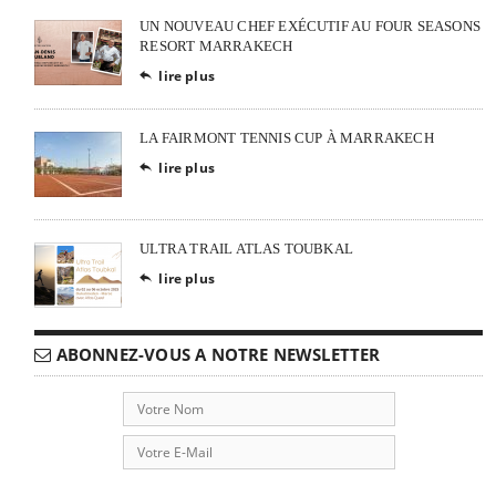
UN NOUVEAU CHEF EXÉCUTIF AU FOUR SEASONS
RESORT MARRAKECH
lire plus

LA FAIRMONT TENNIS CUP À MARRAKECH
lire plus

ULTRA TRAIL ATLAS TOUBKAL
lire plus

ABONNEZ-VOUS A NOTRE NEWSLETTER