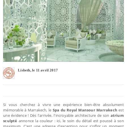
Lisbeth, le 11 avril 2017
Si vous cherchez à vivre une expérience bien-être absolument
mémorable à Marrakech, le
Spa du Royal Mansour Marrakech
est
une évidence ! Dès l'arrivée, l'incroyable architecture de son
atrium
sculpté
annonce la couleur : ici, le soin du détail est poussé à son
maximum. C'est une adresse d'exception pour s'offrir un moment