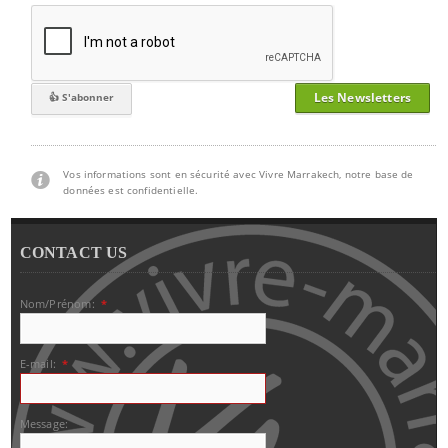
Les Newsletters
Vos informations sont en sécurité avec Vivre Marrakech, notre base de
données est confidentielle.
CONTACT US
Nom/Prénom:
*
E-mail:
*
Message: