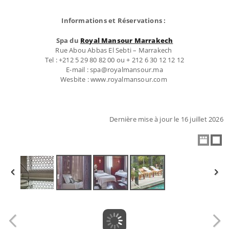
Informations et Réservations :
Spa du
Royal Mansour Marrakech
Rue Abou Abbas El Sebti – Marrakech
Tel : +212 5 29 80 82 00 ou + 212 6 30 12 12 12
E-mail : spa@royalmansour.ma
Wesbite : www.royalmansour.com
Dernière mise à jour le 16 juillet 2026