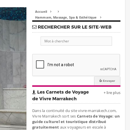
Accueil


Hammam, Massage, Spa & Esthétique

+ lire plus
Dans la continuité du site vivre-marrakech.com,
Vivre Marrakech sort ses
Carnets de Voyage: un
guide culturel et touristique distribué
gratuitement
aux voyageurs en escale à