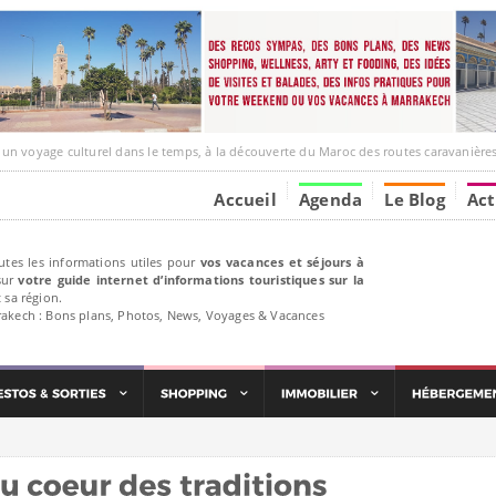
ge culturel dans le temps, à la découverte du Maroc des routes caravanières et de ses liens av
Accueil
Agenda
Le Blog
Act
utes les informations utiles pour
vos vacances et séjours à
ur
votre guide internet d’informations touristiques sur la
 sa région.
rakech : Bons plans, Photos, News, Voyages & Vacances