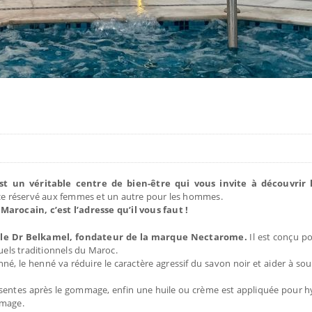
 un véritable centre de bien-être qui vous invite à découvrir 
space réservé aux femmes et un autre pour les hommes.
rocain, c’est l’adresse qu’il vous faut !
c le Dr Belkamel, fondateur de la marque Nectarome.
Il est conçu po
uels traditionnels du Maroc.
 le henné va réduire le caractère agressif du savon noir et aider à sou
ésentes après le gommage, enfin une huile ou crème est appliquée pour h
mmage.