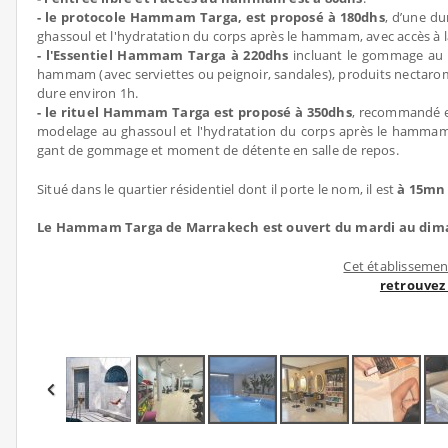
- le protocole Hammam Targa, est proposé à 180dhs
, d’une d
ghassoul et l'hydratation du corps après le hammam, avec accès à la
- l'Essentiel Hammam Targa à 220dhs
incluant le gommage au s
hammam (avec serviettes ou peignoir, sandales), produits nectaro
dure environ 1h.
- le rituel Hammam Targa est proposé à 350dhs
, recommandé e
modelage au ghassoul et l'hydratation du corps après le hammam 
gant de gommage et moment de détente en salle de repos.
Situé dans le quartier résidentiel dont il porte le nom, il est
à 15mn 
Le Hammam Targa de Marrakech est ouvert du mardi au diman
Cet établissement
retrouvez