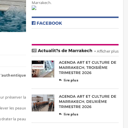
Marrakech.
+ Afficher plus
l'authentique
lire plus

ur préserver la
lever les peaux
lire plus

ydrater la peau