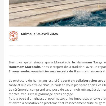
Bien plus qu’un simple spa à Marrakech,
le Hammam Targa est
Hammam Marocain
, dans le respect de la tradition, avec un e
Si vous voulez vous initier aux secrets du Hammam ancestral Ma
Le protocole du hammam, est ici
élaboré en collaboration ave
santé et le bien-être de chacun, tout en vous plongeant dans les rit
Le cérémonial comprend une pose de savon noir mélangé à du henné,
mortes, s'en suite le gommage après rinçage.
Puis la pose d'un ghassoul pour nettoyer les impuretés encore pr
et éviter la sensation de picotement et l'assèchement suite au go