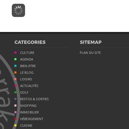
CULTURE
PLAN DU SITE
AGENDA
BIEN-ETRE
LE BLOG
LOISIRS
ACTUALITÉS
GOLF
RESTOS & SORTIES
SHOPPING
IMMOBILIER
HÉBERGEMENT
CUISINE