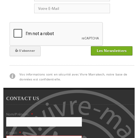
Les Newsletters
Vos informations sont en sécurité avec Vivre Marrakech, notre base de
données est confidentielle.
CONTACT US
Nom/Prénom:
*
E-mail:
*