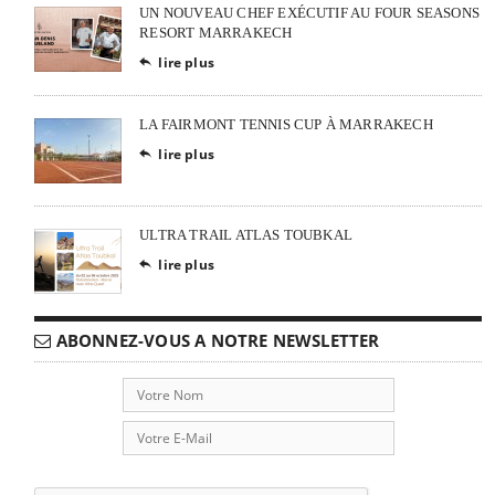
UN NOUVEAU CHEF EXÉCUTIF AU FOUR SEASONS
RESORT MARRAKECH
lire plus

LA FAIRMONT TENNIS CUP À MARRAKECH
lire plus

ULTRA TRAIL ATLAS TOUBKAL
lire plus

ABONNEZ-VOUS A NOTRE NEWSLETTER