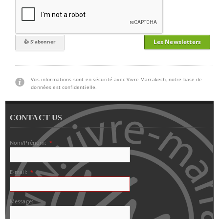
Les Newsletters
Vos informations sont en sécurité avec Vivre Marrakech, notre base de
données est confidentielle.
CONTACT US
Nom/Prénom:
*
E-mail:
*
Message: