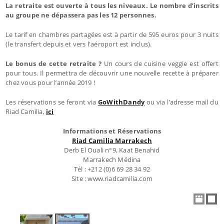
La retraite est ouverte à tous les niveaux. Le nombre d’inscrits
au groupe ne dépassera pas les 12 personnes.
Le tarif en chambres partagées est à partir de 595 euros pour 3 nuits
(le transfert depuis et vers l'aéroport est inclus).
Le bonus de cette retraite ?
Un cours de cuisine veggie est offert
pour tous. Il permettra de découvrir une nouvelle recette à préparer
chez vous pour l’année 2019 !
Les réservations se feront via
GoWithDandy
ou via l’adresse mail du
Riad Camilia,
ici
Informations et Réservations
Riad Camilia Marrakech
Derb El Ouali n°9, Kaat Benahid
Marrakech Médina
Tél : +212 (0)6 69 28 34 92
Site : www.riadcamilia.com