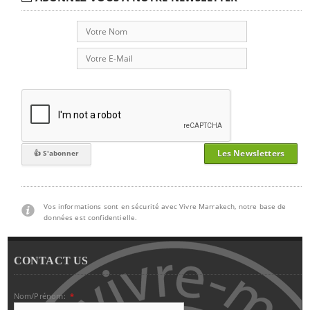
Les Newsletters
Vos informations sont en sécurité avec Vivre Marrakech, notre base de
données est confidentielle.
CONTACT US
Nom/Prénom:
*