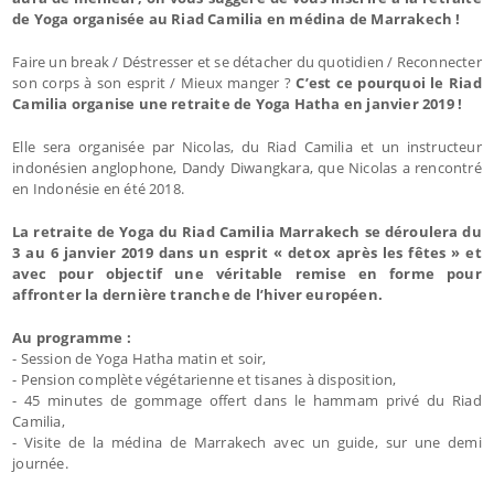
de Yoga organisée au Riad Camilia en médina de Marrakech !
Faire un break / Déstresser et se détacher du quotidien / Reconnecter
son corps à son esprit / Mieux manger ?
C’est ce pourquoi le Riad
Camilia organise une retraite de Yoga Hatha en janvier 2019 !
Elle sera organisée par Nicolas, du Riad Camilia et un instructeur
indonésien anglophone, Dandy Diwangkara, que Nicolas a rencontré
en Indonésie en été 2018.
La retraite de Yoga du Riad Camilia Marrakech se déroulera du
3 au 6 janvier 2019 dans un esprit « detox après les fêtes » et
avec pour objectif une véritable remise en forme pour
affronter la dernière tranche de l’hiver européen.
Au programme :
- Session de Yoga Hatha matin et soir,
- Pension complète végétarienne et tisanes à disposition,
- 45 minutes de gommage offert dans le hammam privé du Riad
Camilia,
- Visite de la médina de Marrakech avec un guide, sur une demi
journée.