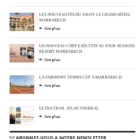
LES NOUVEAUTÉS DU SAVOY LE GRAND HÔTEL
MARRAKECH
lire plus

UN NOUVEAU CHEF EXÉCUTIF AU FOUR SEASONS
RESORT MARRAKECH
lire plus

LA FAIRMONT TENNIS CUP À MARRAKECH
lire plus

ULTRA TRAIL ATLAS TOUBKAL
lire plus

ABONNEZ-VOUS A NOTRE NEWSLETTER