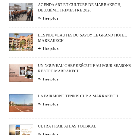
AGENDA ART ET CULTURE DE MARRAKECH,
DEUXIÈME TRIMESTRE 2026
lire plus

LES NOUVEAUTÉS DU SAVOY LE GRAND HÔTEL
MARRAKECH
lire plus

UN NOUVEAU CHEF EXÉCUTIF AU FOUR SEASONS
RESORT MARRAKECH
lire plus

LA FAIRMONT TENNIS CUP À MARRAKECH
lire plus

ULTRA TRAIL ATLAS TOUBKAL
lire plus
