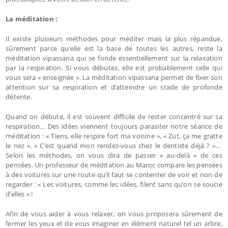
La méditation :
Il existe plusieurs méthodes pour méditer mais la plus répandue,
sûrement parce qu’elle est la base de toutes les autres, reste la
méditation vipassana qui se fonde essentiellement sur la relaxation
par la respiration. Si vous débutez, elle est probablement celle qui
vous sera « enseignée ». La méditation vipassana permet de fixer son
attention sur sa respiration et d’atteindre un stade de profonde
détente.
Quand on débute, il est souvent difficile de rester concentré sur sa
respiration… Des idées viennent toujours parasiter notre séance de
méditation : « Tiens, elle respire fort ma voisine », « Zut, ça me gratte
le nez », « C’est quand mon rendez-vous chez le dentiste déjà ? »…
Selon les méthodes, on vous dira de passer « au-delà » de ces
pensées. Un professeur de méditation au Maroc compare les pensées
à des voitures sur une route qu’il faut se contenter de voir et non de
regarder : « Les voitures, comme les idées, filent sans qu’on se soucie
d’elles » !
Afin de vous aider à vous relaxer, on vous proposera sûrement de
fermer les yeux et de vous imaginer en élément naturel tel un arbre,