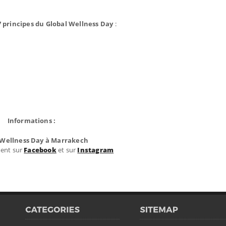
7 principes du Global Wellness Day
:
Informations :
 Wellness Day à Marrakech
ment sur
Facebook
et sur
Instagram