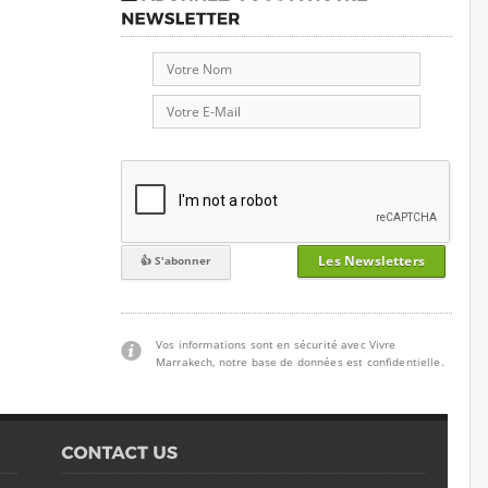
Les Newsletters
Vos informations sont en sécurité avec Vivre
Marrakech, notre base de données est confidentielle.