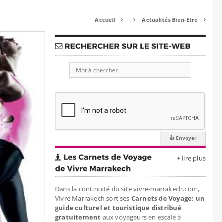
Accueil
Actualités Bien-Etre



+ lire plus
Dans la continuité du site vivre-marrakech.com,
Vivre Marrakech sort ses
Carnets de Voyage: un
guide culturel et touristique distribué
gratuitement
aux voyageurs en escale à