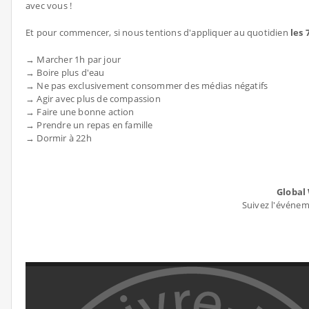
avec vous !
Et pour commencer, si nous tentions d'appliquer au quotidien
les 
→ Marcher 1h par jour
→ Boire plus d'eau
→ Ne pas exclusivement consommer des médias négatifs
→ Agir avec plus de compassion
→ Faire une bonne action
→ Prendre un repas en famille
→ Dormir à 22h
Global
Suivez l'événe