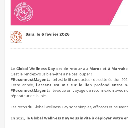
Le Global Wellness Day est de retour au Maroc et à Marrake
C’est le rendez-vous bien-être à ne pas louper !
#ReconnectMagenta
, tel est le fil conducteur de cette édition 20
Cette année,
l'accent est mis sur le lien profond entre n
#ReconnectMagenta
, évoque un voyage de reconnexion avec no
réparateur de la joie.
Les recos du Global Wellness Day sont simples, efficaces et peuvent 
En 2025, le Global Wellness Day vous invite à déployer votre 