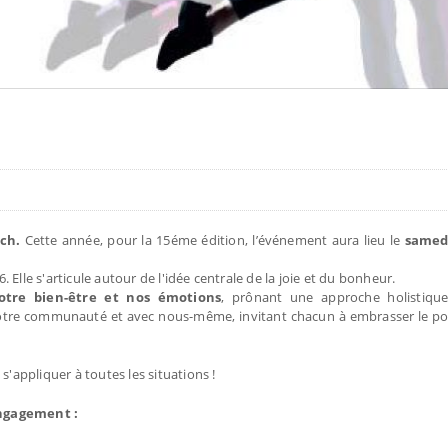
ch.
Cette année, pour la 15éme édition, l’événement aura lieu le
samedi
26. Elle s'articule autour de l'idée centrale de la joie et du bonheur.
otre bien-être et nos émotions
, prônant une approche holistique
tre communauté et avec nous-même, invitant chacun à embrasser le pouv
s'appliquer à toutes les situations !
engagement :