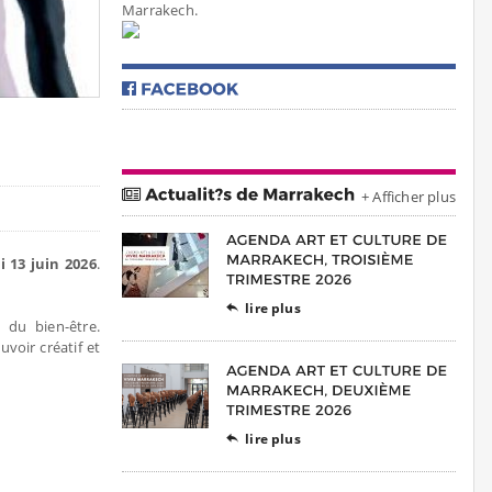
Marrakech.
+ Afficher plus
 13 juin 2026
.
lire plus

 du bien-être.
oir créatif et
lire plus
