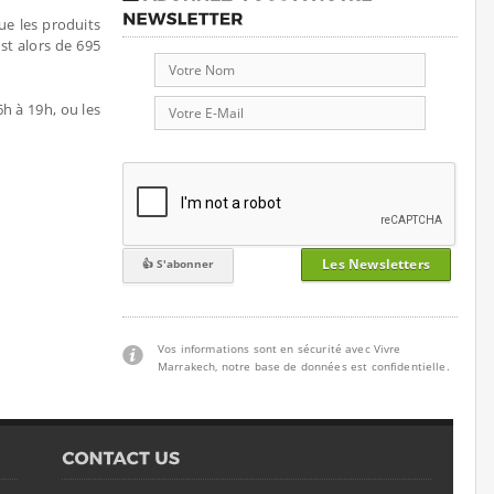
ue les produits
st alors de 695
6h à 19h, ou les
Les Newsletters
Vos informations sont en sécurité avec Vivre
Marrakech, notre base de données est confidentielle.