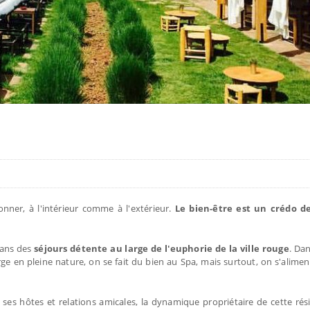
nner, à l'intérieur comme à l'extérieur.
Le bien-être est un crédo d
 ans des
séjours détente au large de l'euphorie de la ville rouge
. Da
rge en pleine nature, on se fait du bien au Spa, mais surtout, on s'alime
es hôtes et relations amicales, la dynamique propriétaire de cette rési