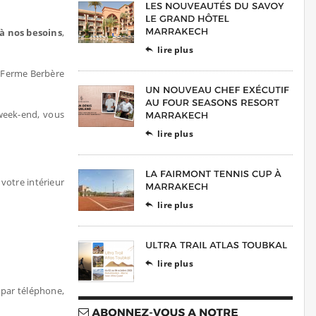
à nos besoins
,
lire plus

a Ferme Berbère
week-end, vous
lire plus

votre intérieur
lire plus

lire plus

 par téléphone,