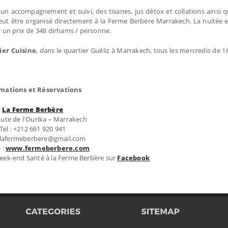
 un accompagnement et suivi, des tisanes, jus détox et collations ainsi q
eut être organisé directement à la Ferme Berbère Marrakech. La nuitée e
 un prix de 348 dirhams / personne.
ier Cuisine
, dans le quartier Guéliz à Marrakech, tous les mercredis de 1
mations et Réservations
La Ferme Berbère
ute de l'Ourika – Marrakech
Tel : +212 661 920 941
: lafermeberbere@gmail.com
 :
www.fermeberbere.com
Week-end Santé à la Ferme Berbère sur
Facebook