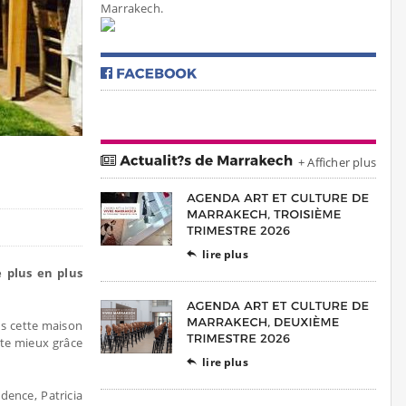
Marrakech.
+ Afficher plus
lire plus

e plus en plus
ns cette maison
nte mieux grâce
lire plus

dence, Patricia