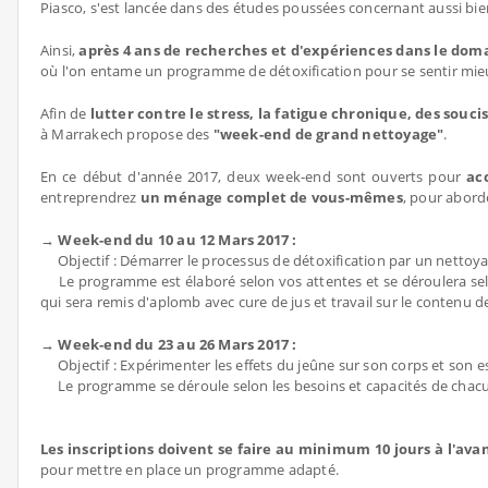
Piasco, s'est lancée dans des études poussées concernant aussi bien
Ainsi,
après 4 ans de recherches et d'expériences dans le dom
où l'on entame un programme de détoxification pour se sentir mie
Afin de
lutter contre le stress, la fatigue chronique, des souci
à Marrakech propose des
"week-end de grand nettoyage"
.
En ce début d'année 2017, deux week-end sont ouverts pour
ac
entreprendrez
un ménage complet de vous-mêmes
, pour abord
→ Week-end du 10 au 12 Mars 2017 :
Objectif : Démarrer le processus de détoxification par un nettoya
Le programme est élaboré selon vos attentes et se déroulera selon 
qui sera remis d'aplomb avec cure de jus et travail sur le contenu d
→ Week-end du 23 au 26 Mars 2017 :
Objectif : Expérimenter les effets du jeûne sur son corps et son es
Le programme se déroule selon les besoins et capacités de chacun.
Les inscriptions doivent se faire au minimum 10 jours à l'ava
pour mettre en place un programme adapté.