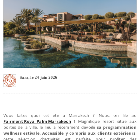
Sara, le 24 juin 2026
Vous faites quoi cet été à Marrakech ? Nous, on file au
Fairmont Royal Palm Marrakech
! Magnifique resort situé aux
portes de la ville, le lieu a récemment dévoilé
sa programmation
wellness estivale
.
Accessible y compris aux clients extérieurs
,
cette sélection d'activités est parfaite pour profiter des