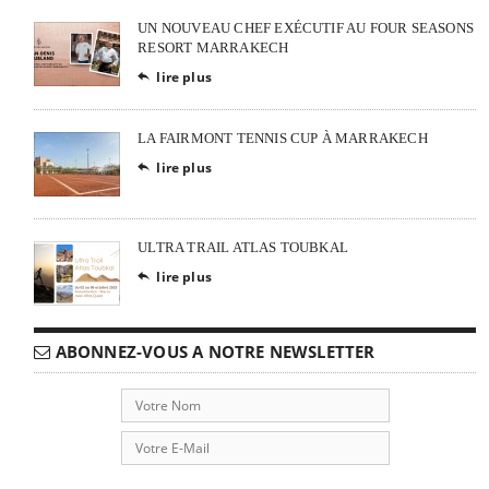
UN NOUVEAU CHEF EXÉCUTIF AU FOUR SEASONS
RESORT MARRAKECH
lire plus

LA FAIRMONT TENNIS CUP À MARRAKECH
lire plus

ULTRA TRAIL ATLAS TOUBKAL
lire plus

ABONNEZ-VOUS A NOTRE NEWSLETTER