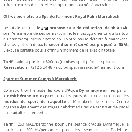
infrastructures de l'hôtel le temps d'une journée à Marrakech.
Offres bien-être au Spa du Fairmont Royal Palm Marrakech
Depuis le 1er juin, le
Spa
propose 30 % de réduction, de 9h à 14h,
sur l’ensemble de ses soins
(comme le massage oriental ou le rituel
du hammam). Mieux encore pour votre pause détente à Marrakech,
si vous y allez à deux,
le second soin réservé est proposé à -50 %
.
L'excuse parfaite pour s'offrir un moment de relaxation totale.
Tarif :
soins à partir de 800dhs (remises appliquées sur place).
Réservation :
+212 5 24 48 79 03 ou spa.marrakech@fairmont.com
Sport et Summer Camps à Marrakech
Côté sport, on file tester les cours d’
Aqua Dynamique
animés par un
kinésithérapeute expert
tous les jours de 10h à 11h. Pour les
mordus de sport de raquette
à Marrakech, le Fitness Centre
organise également des stages hebdomadaires de tennis et de padel
pour adultes et enfants.
Tarif :
250 MAD/personne pour une séance d'Aqua Dynamique, à
partir de 300dhs/personne pour les séances de Padel et