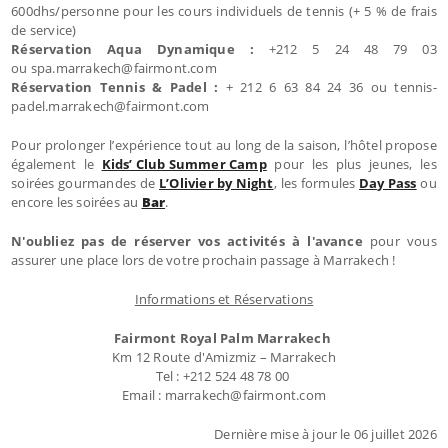
600dhs/personne pour les cours individuels de tennis (+ 5 % de frais
de service)
Réservation Aqua Dynamique :
+212 5 24 48 79 03
ou spa.marrakech@fairmont.com
Réservation Tennis & Padel :
+ 212 6 63 84 24 36 ou tennis-
padel.marrakech@fairmont.com
Pour prolonger l’expérience tout au long de la saison, l’hôtel propose
également le
Kids’ Club Summer Camp
pour les plus jeunes, les
soirées gourmandes de
L’Olivier by Night
, les formules
Day Pass
ou
encore les soirées au
Bar
.
N'oubliez pas de réserver vos activités à l'avance
pour vous
assurer une place lors de votre prochain passage à Marrakech !
Informations et Réservations
Fairmont Royal Palm Marrakech
Km 12 Route d'Amizmiz – Marrakech
Tel : +212 524 48 78 00
Email : marrakech@fairmont.com
Dernière mise à jour le 06 juillet 2026