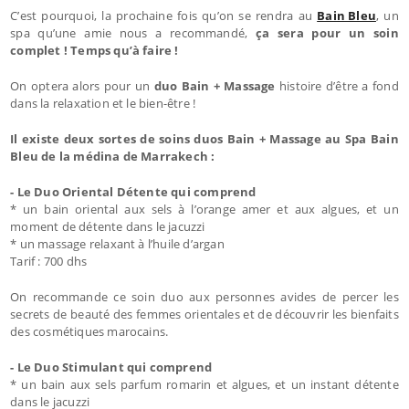
C’est pourquoi, la prochaine fois qu’on se rendra au
Bain Bleu
, un
spa qu’une amie nous a recommandé,
ça sera pour un soin
complet ! Temps qu’à faire !
On optera alors pour un
duo Bain + Massage
histoire d’être a fond
dans la relaxation et le bien-être !
Il existe deux sortes de soins duos Bain + Massage au Spa Bain
Bleu de la médina de Marrakech :
- Le Duo Oriental Détente qui comprend
* un bain oriental aux sels à l’orange amer et aux algues, et un
moment de détente dans le jacuzzi
* un massage relaxant à l’huile d’argan
Tarif : 700 dhs
On recommande ce soin duo aux personnes avides de percer les
secrets de beauté des femmes orientales et de découvrir les bienfaits
des cosmétiques marocains.
- Le Duo Stimulant qui comprend
* un bain aux sels parfum romarin et algues, et un instant détente
dans le jacuzzi