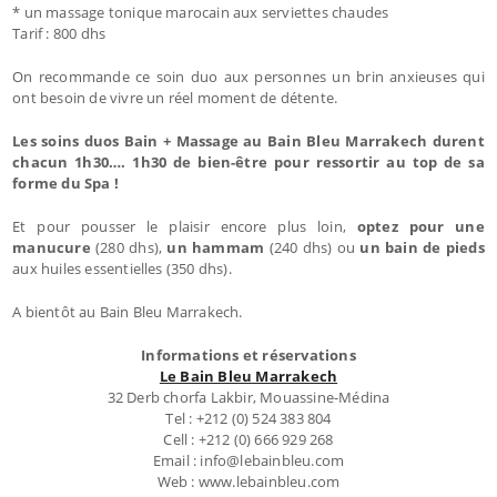
* un massage tonique marocain aux serviettes chaudes
Tarif : 800 dhs
On recommande ce soin duo aux personnes un brin anxieuses qui
ont besoin de vivre un réel moment de détente.
Les soins duos Bain + Massage au Bain Bleu Marrakech durent
chacun 1h30…. 1h30 de bien-être pour ressortir au top de sa
forme du Spa !
Et pour pousser le plaisir encore plus loin,
optez pour une
manucure
(280 dhs),
un hammam
(240 dhs) ou
un bain de pieds
aux huiles essentielles (350 dhs).
A bientôt au Bain Bleu Marrakech.
Informations et réservations
Le Bain Bleu Marrakech
32 Derb chorfa Lakbir, Mouassine-Médina
Tel : +212 (0) 524 383 804
Cell : +212 (0) 666 929 268
Email : info@lebainbleu.com
Web : www.lebainbleu.com