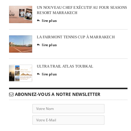
UN NOUVEAU CHEF EXÉCUTIF AU FOUR SEASONS
RESORT MARRAKECH
lire plus

LA FAIRMONT TENNIS CUP À MARRAKECH
lire plus

ULTRA TRAIL ATLAS TOUBKAL
lire plus

ABONNEZ-VOUS A NOTRE NEWSLETTER