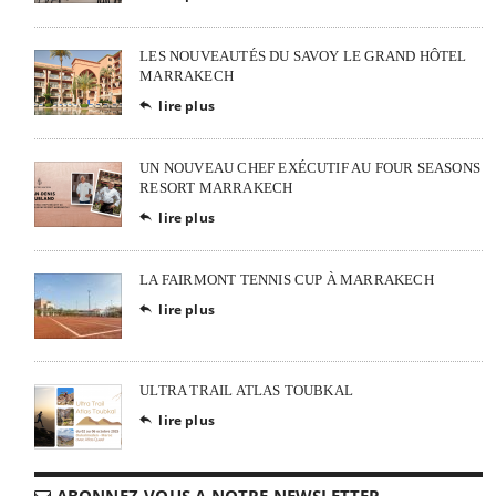
LES NOUVEAUTÉS DU SAVOY LE GRAND HÔTEL
MARRAKECH
lire plus

UN NOUVEAU CHEF EXÉCUTIF AU FOUR SEASONS
RESORT MARRAKECH
lire plus

LA FAIRMONT TENNIS CUP À MARRAKECH
lire plus

ULTRA TRAIL ATLAS TOUBKAL
lire plus

ABONNEZ-VOUS A NOTRE NEWSLETTER