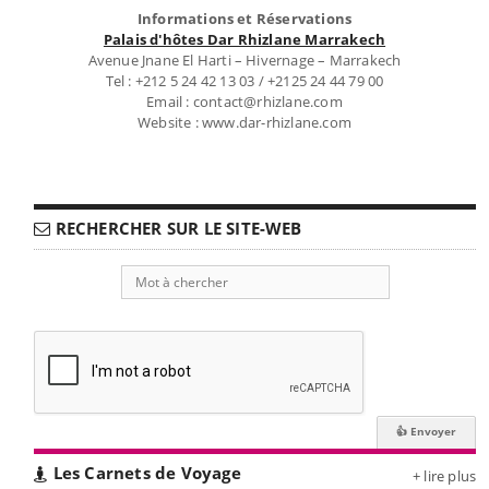
Informations et Réservations
Palais d'hôtes Dar Rhizlane Marrakech
Avenue Jnane El Harti – Hivernage – Marrakech
Tel : +212 5 24 42 13 03 / +2125 24 44 79 00
Email : contact@rhizlane.com
Website : www.dar-rhizlane.com
RECHERCHER SUR LE SITE-WEB
Les Carnets de Voyage
+ lire plus