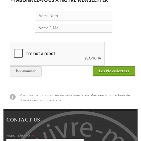
Les Newsletters
Vos informations sont en sécurité avec Vivre Marrakech, notre base de
données est confidentielle.
CONTACT US
Nom/Prénom:
*