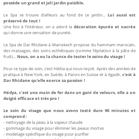
possède un grand et joli jardin paisible.
Le Spa se trouve d’ailleurs au fond de ce jardin…
Lui aussi est
préservé de tout !
Une fois à l’intérieur, on a adoré la
décoration épurée et nacrée
qui donne une sensation de pureté.
Le Spa de Dar Rhizlane à Marrakech propose du hammam marocain,
des massages, des soins esthétiques (comme l’épilation à la pâte de
fruit)…
Nous, on a eu la chance de tester le soins du visage !
Pour ce type de soin, c’est Hédia qui nous reçoit. Après des années de
pratique à New York, en Suède, à Parois en Suisse et à Agadir,
c'est à
Dar Rhizlane qu'elle exerce sa passion !
Hédya, c'est une main de fer dans un gant de velours, elle a un
doigté efficace et très pro !
Le soin du visage que nous avons testé dure 90 minutes et
comprend :
- nettoyage de la peau à la vapeur chaude
- gommage du visage pour éliminer les peaux mortes
- modelage spécifique du visage pour purifier