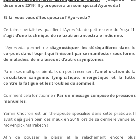
décembre 2019 ! Il y proposera un soin spécial Ayurvéda !
Et là, vous vous dîtes quesaco l’Ayurvéda ?
Certains spécialistes qualifient l’Ayurvéda de petite sœur du Yoga !
Il
s’agit d’une technique de relaxation ancestrale indienne.
L’Ayurveda permet de
diagnostiquer les déséquilibres dans le
corps et dans l'esprit qui finissent par se manifester sous forme
de maladies, de malaises et d'autres symptômes.
Parmi ses multiples bienfaits on peut recenser :
l’amélioration de la
circulation sanguine, lymphatique, énergétique et la lutte
contre la fatigue et les troubles du sommeil.
Comment cela fonctionne ?
Par un message composé de pressions
manuelles.
Yamin Chocron est un thérapeute spécialisé dans cette pratique. Il
avait déjà guéri bien des maux en 2018 lors de sa dernière venue au
Movenpick Marrakech !
Afin de pousser le plaisir et le relâchement encore plus