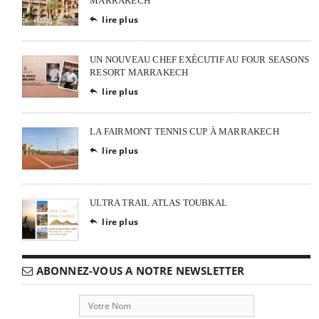
MARRAKECH
lire plus

UN NOUVEAU CHEF EXÉCUTIF AU FOUR SEASONS
RESORT MARRAKECH
lire plus

LA FAIRMONT TENNIS CUP À MARRAKECH
lire plus

ULTRA TRAIL ATLAS TOUBKAL
lire plus

ABONNEZ-VOUS A NOTRE NEWSLETTER