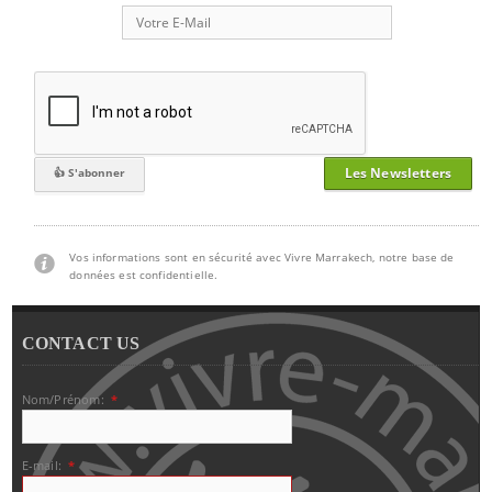
Les Newsletters
Vos informations sont en sécurité avec Vivre Marrakech, notre base de
données est confidentielle.
CONTACT US
Nom/Prénom:
*
E-mail:
*