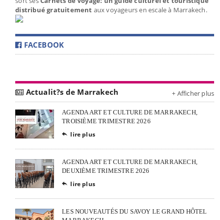
sort ses
Carnets de Voyage: un guide culturel et touristique
distribué gratuitement
aux voyageurs en escale à Marrakech.
FACEBOOK
Actualit?s de Marrakech
+ Afficher plus
AGENDA ART ET CULTURE DE MARRAKECH,
TROISIÈME TRIMESTRE 2026
lire plus

AGENDA ART ET CULTURE DE MARRAKECH,
DEUXIÈME TRIMESTRE 2026
lire plus

LES NOUVEAUTÉS DU SAVOY LE GRAND HÔTEL