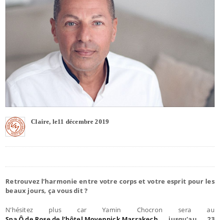
Claire, le11 décembre 2019
Retrouvez l’harmonie entre votre corps et votre esprit pour les
beaux jours, ça vous dit ?
N’hésitez plus car Yamin Chocron sera au
Spa Ô de Rose de l’hôtel Movenpick Marrakech
jusqu’au 23