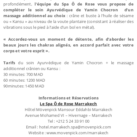
profondément,
l’équipe du Spa Ô de Rose vous propose de
compléter le soin Ayurvédique de Yamin Chocron d’un
massage additionnel au choix
: crâne et buste à l’huile de sésame
ou « Kansu » au niveau de la voute plantaire (consistant à réaliser des
vibrations sous le pied à l’aide d’un bol en métal).
« Accordez-vous un moment de détente, afin d’aborder les
beaux jours les chakras alignés, en accord parfait avec votre
corps et votre esprit ».
Tarifs
du soin Ayurvédique de Yamin Chocron + le massage
additionnel crânien ou Kansu :
30 minutes: 700 MAD
60 minutes: 1200 MAD
90minutes: 1450 MAD
Informations et Réservations
Le Spa Ô de Rose Marrakech
Hôtel Mövenpick Mansour Eddahbi Marrakech
Avenue Mohamed VI – Hivernage – Marrakech
Tel : +212 5 24 33 91 00
Email : hotel.marrakech.spa@movenpick.com
Website : www.movenpick.com/marrakech