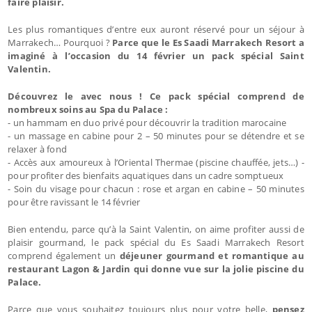
faire plaisir.
Les plus romantiques d’entre eux auront réservé pour un séjour à
Marrakech… Pourquoi ?
Parce que le Es Saadi Marrakech Resort a
imaginé à l’occasion du 14 février un pack spécial Saint
Valentin.
Découvrez le avec nous ! Ce pack spécial comprend de
nombreux soins au Spa du Palace :
- un hammam en duo privé pour découvrir la tradition marocaine
- un massage en cabine pour 2 – 50 minutes pour se détendre et se
relaxer à fond
- Accès aux amoureux à l’Oriental Thermae (piscine chauffée, jets…) -
pour profiter des bienfaits aquatiques dans un cadre somptueux
- Soin du visage pour chacun : rose et argan en cabine – 50 minutes
pour être ravissant le 14 février
Bien entendu, parce qu’à la Saint Valentin, on aime profiter aussi de
plaisir gourmand, le pack spécial du Es Saadi Marrakech Resort
comprend également un
déjeuner gourmand et romantique au
restaurant Lagon & Jardin qui donne vue sur la jolie piscine du
Palace.
Parce que vous souhaitez toujours plus pour votre belle,
pensez