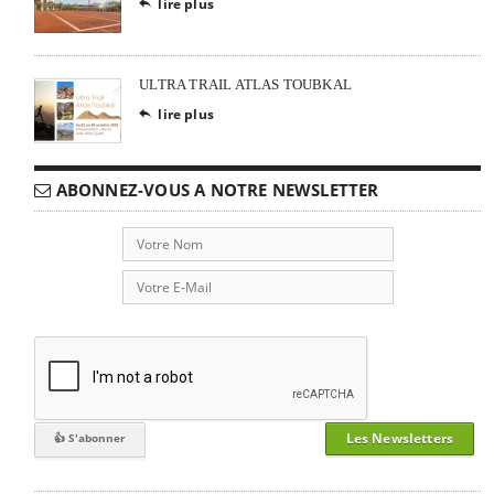
lire plus

ULTRA TRAIL ATLAS TOUBKAL
lire plus

ABONNEZ-VOUS A NOTRE NEWSLETTER
Les Newsletters