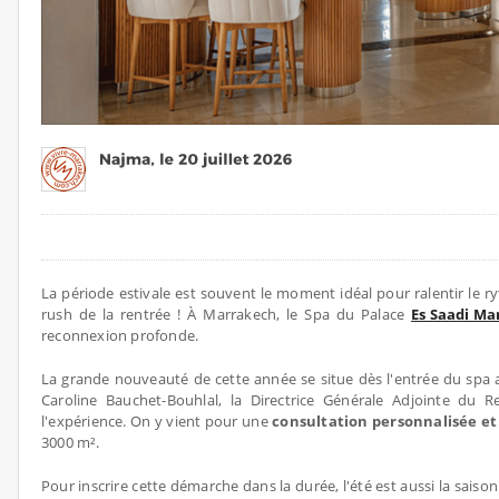
La période estivale est souvent le moment idéal pour ralentir le r
rush de la rentrée ! À Marrakech, le Spa du Palace
Es Saadi Ma
reconnexion profonde.
La grande nouveauté de cette année se situe dès l'entrée du spa a
Caroline Bauchet-Bouhlal, la Directrice Générale Adjointe du 
l'expérience. On y vient pour une
consultation personnalisée et
3000 m².
Pour inscrire cette démarche dans la durée, l'été est aussi la saiso