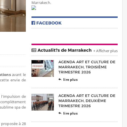
Marrakech.
+ Afficher plus
utions
avant le
lire plus
cette envie de

 l'impulsion de
e complètement
e sublime spa de
lire plus

, proposée à 28