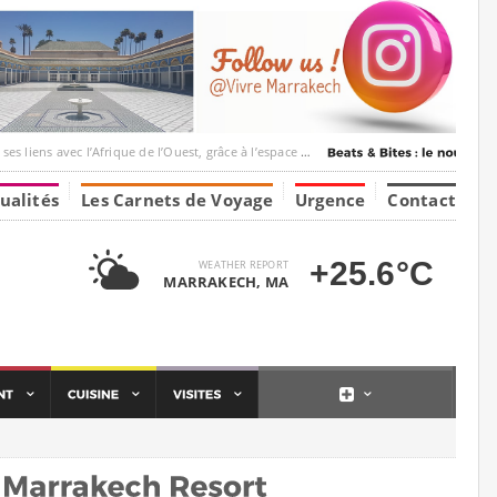
ique de l’Ouest, grâce à l’espace Marrakesh-Tumbuktu.
ualités
Les Carnets de Voyage
Urgence
Contact
+25.6°C
WEATHER REPORT
MARRAKECH, MA