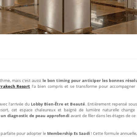
ythme, mais c'est aussi
le bon timing pour anticiper les bonnes résol
rrakech Resort
l'a bien compris et se transforme pour accompagner 
vec l'arrivée du
Lobby Bien-Être et Beauté
. Entièrement repensé sous
Resort, cet espace chaleureux et baigné de lumière naturelle chang
 un diagnostic de peau approfondi
avant de filer dans les étages de c
n parfaite pour adopter le
Membership Es Saadi
! Cette formule annuelle