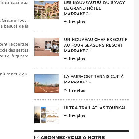
 mais aussi aux
 Grâce à l'outil
lire plus

la beauté de la
ent l'expertise
ocie des gestes
reux
(à quatre
lire plus

r lumineux qui
lire plus

lire plus
