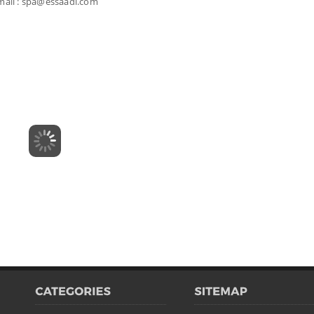
mail : spa@essaadi.com