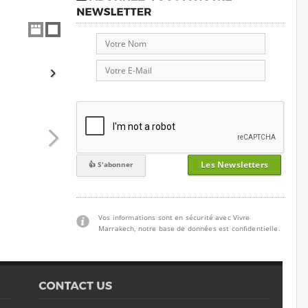
Les Newsletters
Vos informations sont en sécurité avec Vivre
Marrakech, notre base de données est confidentielle.