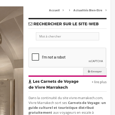
Accueil
Actualités Bien-Etre



+ lire plus
Dans la continuité du site vivre-marrakech.com,
Vivre Marrakech sort ses
Carnets de Voyage: un
guide culturel et touristique distribué
gratuitement
aux voyageurs en escale à