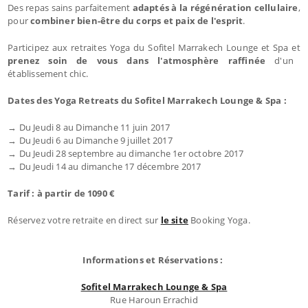
Des repas sains parfaitement
adaptés à la régénération cellulaire
,
pour
combiner bien-être du corps et paix de l'esprit
.
Participez aux retraites Yoga du Sofitel Marrakech Lounge et Spa et
prenez soin de vous dans l'atmosphère raffinée
d'un
établissement chic.
Dates des Yoga Retreats du Sofitel Marrakech Lounge & Spa :
→ Du Jeudi 8 au Dimanche 11 juin 2017
→ Du Jeudi 6 au Dimanche 9 juillet 2017
→ Du Jeudi 28 septembre au dimanche 1er octobre 2017
→ Du Jeudi 14 au dimanche 17 décembre 2017
Tarif : à partir de 1090 €
Réservez votre retraite en direct sur
le site
Booking Yoga.
Informations et Réservations :
Sofitel Marrakech Lounge & Spa
Rue Haroun Errachid