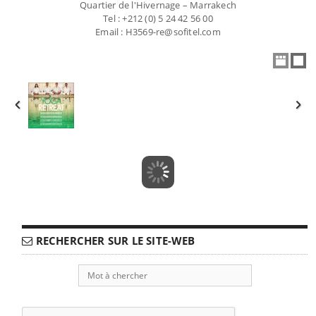
Quartier de l'Hivernage – Marrakech
Tel : +212 (0) 5 24 42 56 00
Email : H3569-re@sofitel.com
RECHERCHER SUR LE SITE-WEB