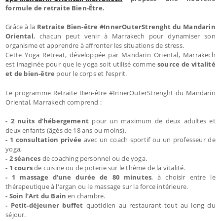
formule de retraite Bien-Être.
Grâce à la
Retraite Bien-être #InnerOuterStrenght du Mandarin
Oriental
, chacun peut venir à Marrakech pour dynamiser son
organisme et apprendre à affronter les situations de stress.
Cette Yoga Retreat, développée par Mandarin Oriental, Marrakech
est imaginée pour que le yoga soit utilisé comme
source de vitalité
et de bien-être
pour le corps et l’esprit.
Le programme Retraite Bien-être #InnerOuterStrenght du Mandarin
Oriental, Marrakech comprend :
- 2 nuits d’hébergement
pour un maximum de deux adultes et
deux enfants (âgés de 18 ans ou moins).
- 1 consultation privée
avec un coach sportif ou un professeur de
yoga,
- 2 séances
de coaching personnel ou de yoga.
- 1 cours
de cuisine ou de poterie sur le thème de la vitalité.
- 1 massage d'une durée de 80 minutes
, à choisir entre le
thérapeutique à l'argan ou le massage sur la force intérieure.
- Soin l’Art du Bain
en chambre.
- Petit-déjeuner buffet
quotidien au restaurant tout au long du
séjour.