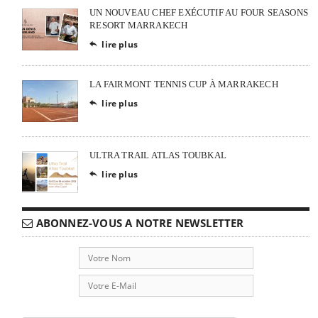
UN NOUVEAU CHEF EXÉCUTIF AU FOUR SEASONS
RESORT MARRAKECH
lire plus

LA FAIRMONT TENNIS CUP À MARRAKECH
lire plus

ULTRA TRAIL ATLAS TOUBKAL
lire plus

ABONNEZ-VOUS A NOTRE NEWSLETTER