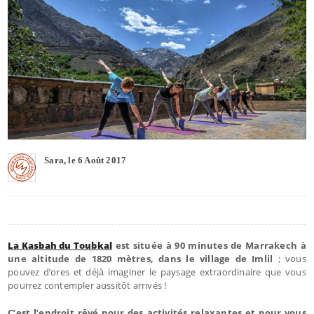
Sara, le 6 Août 2017
La Kasbah du Toubkal
est située à 90 minutes de Marrakech à
une altitude de 1820 mètres, dans le village de Imlil
; vous
pouvez d’ores et déjà imaginer le paysage extraordinaire que vous
pourrez contempler aussitôt arrivés !
C’est l’endroit rêvé pour des activités relaxantes et pour vous