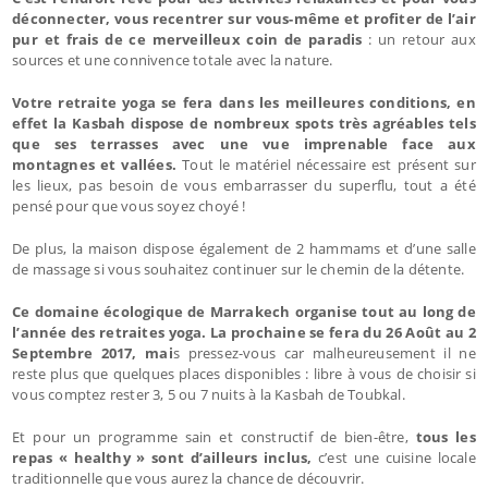
déconnecter, vous recentrer sur vous-même et profiter de l’air
pur et frais de ce merveilleux coin de paradis
: un retour aux
sources et une connivence totale avec la nature.
Votre retraite yoga se fera dans les meilleures conditions, en
effet la Kasbah dispose de nombreux spots très agréables tels
que ses terrasses avec une vue imprenable face aux
montagnes et vallées.
Tout le matériel nécessaire est présent sur
les lieux, pas besoin de vous embarrasser du superflu, tout a été
pensé pour que vous soyez choyé !
De plus, la maison dispose également de 2 hammams et d’une salle
de massage si vous souhaitez continuer sur le chemin de la détente.
Ce domaine écologique de Marrakech organise tout au long de
l’année des retraites yoga. La prochaine se fera du 26 Août au 2
Septembre 2017, mai
s pressez-vous car malheureusement il ne
reste plus que quelques places disponibles : libre à vous de choisir si
vous comptez rester 3, 5 ou 7 nuits à la Kasbah de Toubkal.
Et pour un programme sain et constructif de bien-être,
tous les
repas « healthy » sont d’ailleurs inclus,
c’est une cuisine locale
traditionnelle que vous aurez la chance de découvrir.