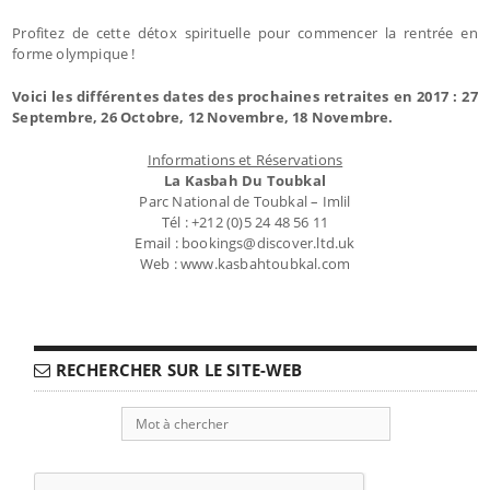
Profitez de cette détox spirituelle pour commencer la rentrée en
forme olympique !
Voici les différentes dates des prochaines retraites en 2017 : 27
Septembre, 26 Octobre, 12 Novembre, 18 Novembre.
Informations et Réservations
La Kasbah Du Toubkal
Parc National de Toubkal – Imlil
Tél : +212 (0)5 24 48 56 11
Email : bookings@discover.ltd.uk
Web : www.kasbahtoubkal.com
RECHERCHER SUR LE SITE-WEB