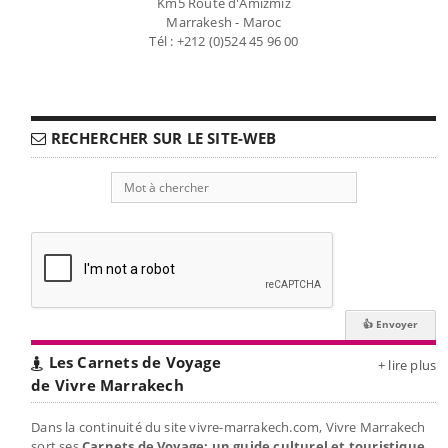
Km5 Route d'Amizmiz
Marrakesh - Maroc
Tél : +212 (0)524 45 96 00
RECHERCHER SUR LE SITE-WEB
Les Carnets de Voyage
+ lire plus
de Vivre Marrakech
Dans la continuité du site vivre-marrakech.com, Vivre Marrakech
sort ses
Carnets de Voyage: un guide culturel et touristique