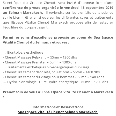
Scientifique du Groupe Chenot, sera invité d’honneur lors d’une
conférence de presse organisée le vendredi 13 septembre 2019
au Selman Marrakech.
Il reviendra sur les bienfaits de la science
sur le bien - être, ainsi que sur les différentes cures et traitements
que l’Espace Vitalité Chenot Marrakech propose afin de restaurer
l’équilibre du corps et esprit.
Parmi les soins d’excellence proposés au coeur du Spa Espace
Vitalité Chenot du Selman, retrouvez :
→ Biontologie esthétique
- Chenot Massage Relaxant – 55mn – 1300 dhs
- Chenot Massage Prénatal – 55mn – 1300 dhs
→ Traitements esthétiques bio-énergétiques du visage
- Chenot Traitement décolleté, cou et bras – 55mn – 1400 dhs
- Chenot Traitement du visage pour hommes – 55mn – 1400 dhs
→ Hydro-biontologie - Cure Hydro-énergétique – 60mn – 1700 dhs
Prenez soin de vous au Spa Espace Vitalité Chenot
à Marrakech
!
Informations et Réservations
Spa Espace Vitalité Chenot Selman Marrakech