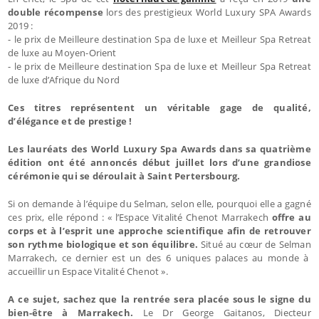
double récompense
lors des prestigieux World Luxury SPA Awards
2019 :
- le prix de Meilleure destination Spa de luxe et Meilleur Spa Retreat
de luxe au Moyen-Orient
- le prix de Meilleure destination Spa de luxe et Meilleur Spa Retreat
de luxe d’Afrique du Nord
Ces titres représentent un véritable gage de qualité,
d’élégance et de prestige !
Les lauréats des World Luxury Spa Awards dans sa quatrième
édition ont été annoncés début juillet lors d’une grandiose
cérémonie qui se déroulait à Saint Pertersbourg.
Si on demande à l’équipe du Selman, selon elle, pourquoi elle a gagné
ces prix, elle répond : « l’Espace Vitalité Chenot Marrakech
offre au
corps et à l’esprit une approche scientifique afin de retrouver
son rythme biologique et son équilibre.
Situé au cœur de Selman
Marrakech, ce dernier est un des 6 uniques palaces au monde à
accueillir un Espace Vitalité Chenot ».
A ce sujet, sachez que la rentrée sera placée sous le signe du
bien-être à Marrakech.
Le Dr George Gaitanos, Diecteur