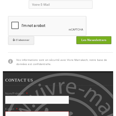
Les Newsletters
Vos informations sont en sécurité avec Vivre Marrakech, notre base de
données est confidentielle.
CONTACT US
Nom/Prénom:
*
E-mail:
*