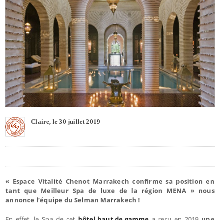
Claire, le 30 juillet 2019
« Espace Vitalité Chenot Marrakech confirme sa position en
tant que Meilleur Spa de luxe de la région MENA » nous
annonce l’équipe du Selman Marrakech !
En effet, le Spa de cet
hôtel haut de gamme
a reçu en 2019
une