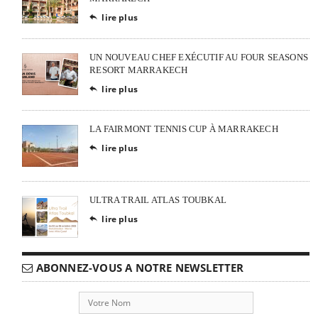
lire plus

UN NOUVEAU CHEF EXÉCUTIF AU FOUR SEASONS
RESORT MARRAKECH
lire plus

LA FAIRMONT TENNIS CUP À MARRAKECH
lire plus

ULTRA TRAIL ATLAS TOUBKAL
lire plus

ABONNEZ-VOUS A NOTRE NEWSLETTER