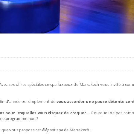
 Avec ses offres spéciales ce spa luxueux de Marrakech vous invite à co
de fin d'année ou simplement de
vous accorder une pause détente cent
s pour lesquelles vous risquez de craquer...
Pourquoi ne pas comm
mme programme non ?
es que vous propose cet élégant spa de Marrakech :