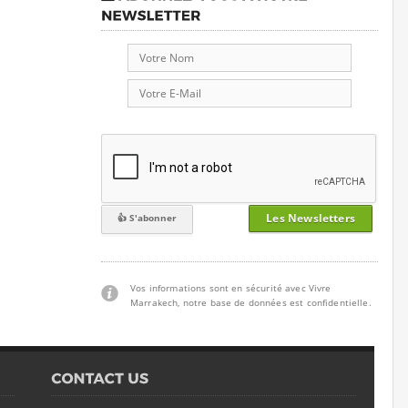
Les Newsletters
Vos informations sont en sécurité avec Vivre
Marrakech, notre base de données est confidentielle.