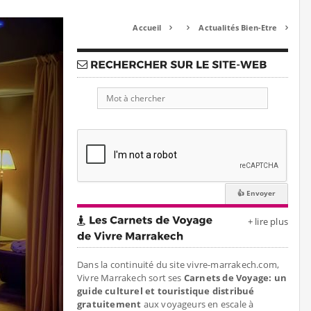
Accueil
Actualités Bien-Etre



+ lire plus
Dans la continuité du site vivre-marrakech.com,
Vivre Marrakech sort ses
Carnets de Voyage: un
guide culturel et touristique distribué
gratuitement
aux voyageurs en escale à