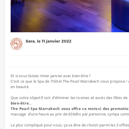
Et si vous faisiez rimer janvier avec bien-être ?
C'est ce que le Spa de l'hôtel The Pearl Marrakech vous propose !
en beauté.
Que votre objectif soit d'éliminer les toxines et excès des fêtes 
bien-être
…
The Pearl Spa Marrakech vous offre ce mois-ci des promotion
massage d’une heure au prix de 650dhs par personne, sympa co
Le plus compliqué pour vous, ça va être de choisir parmi les 3 offr