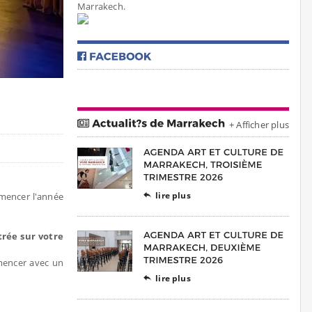
Marrakech.
+ Afficher plus
lire plus
mmencer l'année

rée sur votre
encer avec un
lire plus
