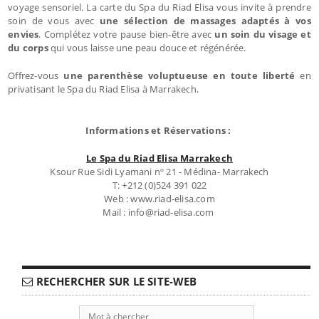
voyage sensoriel. La carte du Spa du Riad Elisa vous invite à prendre
soin de vous avec
une sélection de massages adaptés à vos
envies
. Complétez votre pause bien-être avec
un soin du visage et
du corps
qui vous laisse une peau douce et régénérée.
Offrez-vous
une parenthèse voluptueuse en toute liberté
en
privatisant le Spa du Riad Elisa à Marrakech.
Informations et Réservations :
Le Spa du Riad Elisa Marrakech
Ksour Rue Sidi Lyamani nº 21 - Médina- Marrakech
T: +212 (0)524 391 022
Web : www.riad-elisa.com
Mail : info@riad-elisa.com
RECHERCHER SUR LE SITE-WEB