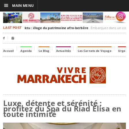
☰
MAIN MENU
rakesh-Timbuktu : éloge du patrimoine afro-berbère
Embarquez dans un voyage culturel dans le temps
LAST POST


Accueil
Agenda
Le Blog
Actualités
Les Carnets de Voyage
Urgenc
Luxe, détente et sérénité :
profitez du Spa du Riad Elisa en
toute intimité