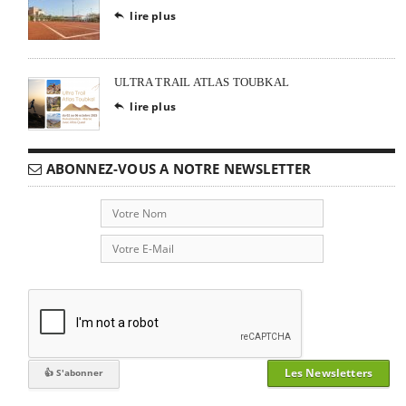
lire plus

ULTRA TRAIL ATLAS TOUBKAL
lire plus

ABONNEZ-VOUS A NOTRE NEWSLETTER
Les Newsletters