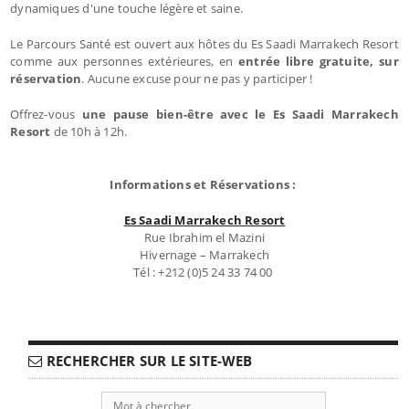
dynamiques d'une touche légère et saine.
Le Parcours Santé est ouvert aux hôtes du Es Saadi Marrakech Resort
comme aux personnes extérieures, en
entrée libre gratuite, sur
réservation
. Aucune excuse pour ne pas y participer !
Offrez-vous
une pause bien-être avec le Es Saadi Marrakech
Resort
de 10h à 12h.
Informations et Réservations :
Es Saadi Marrakech Resort
Rue Ibrahim el Mazini
Hivernage – Marrakech
Tél : +212 (0)5 24 33 74 00
RECHERCHER SUR LE SITE-WEB