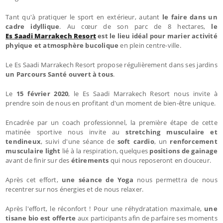
Tant qu'à pratiquer le sport en extérieur, autant
le faire dans un
cadre idyllique
. Au cœur de son parc de 8 hectares,
le
Es Saadi Marrakech Resort
est le lieu idéal pour marier activité
phyique et atmosphère bucolique
en plein centre-ville.
Le Es Saadi Marrakech Resort propose régulièrement dans ses jardins
un Parcours Santé ouvert à tous
.
Le
15 février 2020
, le Es Saadi Marrakech Resort nous invite à
prendre soin de nous en profitant d'un moment de bien-être unique.
Encadrée par un coach professionnel, la première étape de cette
matinée sportive nous invite au
stretching musculaire et
tendineux
, suivi d'une séance de
soft cardio
, un
renforcement
musculaire light
lié à la respiration, quelques
positions de gainage
avant de finir sur des
étirements
qui nous reposeront en douceur.
Après cet effort,
une séance de Yoga
nous
permettra de nous
recentrer sur nos énergies et de nous relaxer.
Après l'effort, le réconfort ! Pour une réhydratation maximale,
une
tisane bio est offerte
aux participants afin de parfaire ses moments