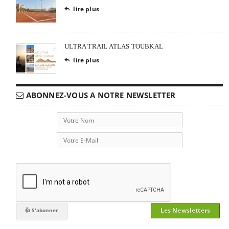
lire plus

ULTRA TRAIL ATLAS TOUBKAL
lire plus

ABONNEZ-VOUS A NOTRE NEWSLETTER
Les Newsletters