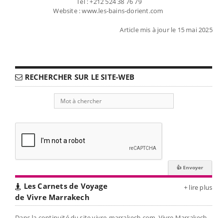
Tel : +212 524 38 76 79
Website : www.les-bains-dorient.com
Article mis à jour le 15 mai 2025
RECHERCHER SUR LE SITE-WEB
Les Carnets de Voyage
+ lire plus
de Vivre Marrakech
Dans la continuité du site vivre-marrakech.com, Vivre Marrakech