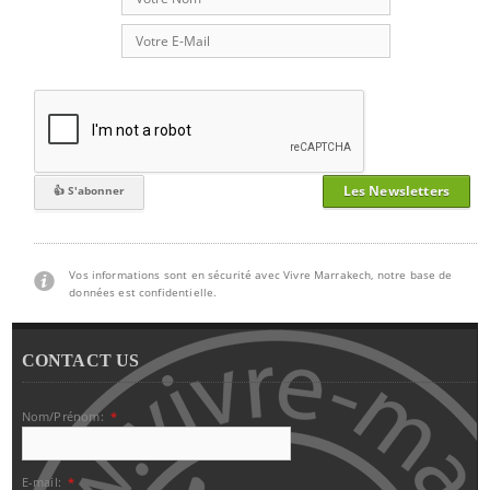
Les Newsletters
Vos informations sont en sécurité avec Vivre Marrakech, notre base de
données est confidentielle.
CONTACT US
Nom/Prénom:
*
E-mail:
*