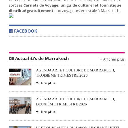
sort ses
Carnets de Voyage: un guide culturel et touristique
distribué gratuitement
aux voyageurs en escale à Marrakech.
FACEBOOK
Actualit?s de Marrakech
+ Afficher plus
AGENDA ART ET CULTURE DE MARRAKECH,
TROISIÈME TRIMESTRE 2026
lire plus

AGENDA ART ET CULTURE DE MARRAKECH,
DEUXIÈME TRIMESTRE 2026
lire plus

LES NOUVEAUTÉS DU SAVOY LE GRAND HÔTEL