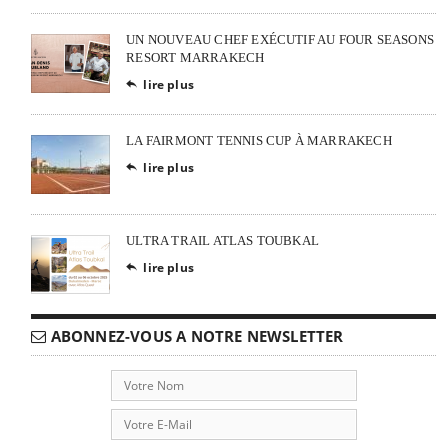
UN NOUVEAU CHEF EXÉCUTIF AU FOUR SEASONS
RESORT MARRAKECH
lire plus

LA FAIRMONT TENNIS CUP À MARRAKECH
lire plus

ULTRA TRAIL ATLAS TOUBKAL
lire plus

ABONNEZ-VOUS A NOTRE NEWSLETTER