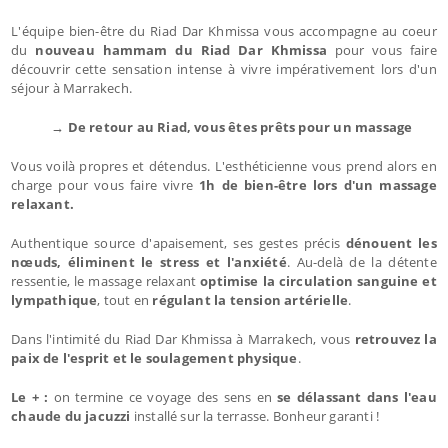
L'équipe bien-être du Riad Dar Khmissa vous accompagne au coeur
du
nouveau hammam du Riad Dar Khmissa
pour vous faire
découvrir cette sensation intense à vivre impérativement lors d'un
séjour à Marrakech.
→ De retour au Riad, vous êtes prêts pour un massage
Vous voilà propres et détendus. L'esthéticienne vous prend alors en
charge pour vous faire vivre
1h de bien-être lors d'un massage
relaxant.
Authentique source d'apaisement, ses gestes précis
dénouent les
nœuds, éliminent le stress et l'anxiété
. Au-delà de la détente
ressentie, le massage relaxant
optimise la circulation sanguine et
lympathique
, tout en
régulant la tension artérielle
.
Dans l'intimité du Riad Dar Khmissa à Marrakech, vous
retrouvez la
paix de l'esprit et le soulagement physique
.
Le + :
on termine ce voyage des sens en
se délassant dans l'eau
chaude du jacuzzi
installé sur la terrasse. Bonheur garanti !