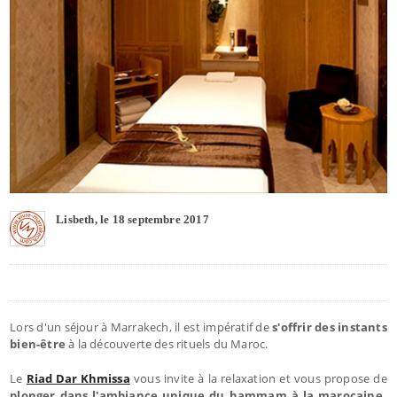
Lisbeth, le 18 septembre 2017
Lors d'un séjour à Marrakech, il est impératif de
s'offrir des instants
bien-être
à la découverte des rituels du Maroc.
Le
Riad Dar Khmissa
vous invite à la relaxation et vous propose de
plonger dans l'ambiance unique du hammam à la marocaine
,