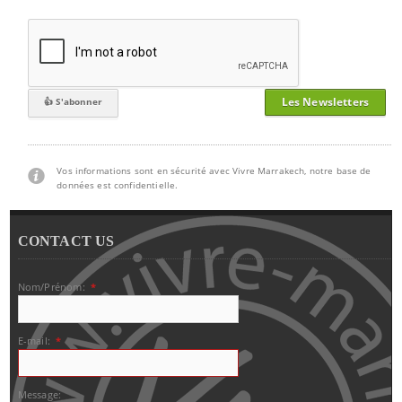
Les Newsletters
Vos informations sont en sécurité avec Vivre Marrakech, notre base de
données est confidentielle.
CONTACT US
Nom/Prénom:
*
E-mail:
*
Message: