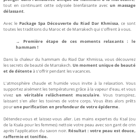
tout en continuant cette odyssée bienfaisante avec
un massage
délassant
.
Avec le
Package Spa Découverte du Riad Dar Khmissa
, ce sont
toutes les traditions du Maroc et de Marrakech qui s'offrent à vous.
→ Première étape de ces moments relaxants : le
hammam !
Dans la chaleur du hammam du Riad Dar Khmissa, vous découvrez
les secrets de beauté de Marrakech.
Un moment unique de beauté
et de détente
à s'offrir pendant les vacances.
L'atmosphère chaude et humide vous invite à la relaxation. Vous
supportez aisément les températures grâce à la vapeur d'eau, et vous
vivez
un véritable relâchement musculaire
. Vous transpirez,
laissant s'en aller les toxines de votre corps. Vous êtes alors prêts
pour
une purification en profondeur de votre épiderme
.
Détendez-vous et laissez-vous aller. Les mains expertes du Ksal (ou
de la Ksala pour les femmes) nettoie votre peau avec son gant de crin
après l'application du savon noir.
Résultat : votre peau est douce,
raffermie et tonifiée.